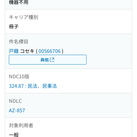
機器不用
キャリア種別
冊子
件名標目
戸籍
コセキ
(
00566706
)
典拠
NDC10版
324.87 : 民法．民事法
NDLC
AZ-857
対象利用者
一般