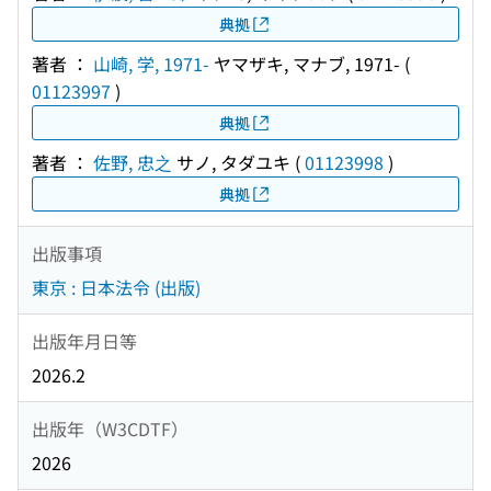
典拠
著者 ：
山崎, 学, 1971-
ヤマザキ, マナブ, 1971-
(
01123997
)
典拠
著者 ：
佐野, 忠之
サノ, タダユキ
(
01123998
)
典拠
出版事項
東京 : 日本法令 (出版)
出版年月日等
2026.2
出版年（W3CDTF）
2026