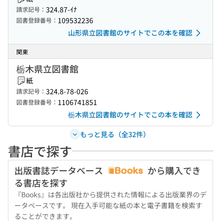
324.87-ｲﾅ
請求記号：
109532236
図書登録番号：
山形県立図書館のサイトでこの本を確認
関東
栃木県立図書館
紙
324.8-78-026
請求記号：
1106741851
図書登録番号：
栃木県立図書館のサイトでこの本を確認
もっと見る（全32件）
書店で探す
出版書誌データベース
から購入でき
る書店を探す
『Books』は各出版社から提供された情報による出版業界のデ
ータベースです。 現在入手可能な紙の本と電子書籍を検索す
ることができます。