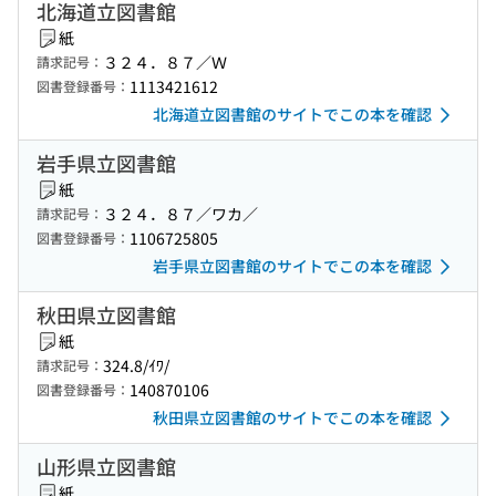
北海道立図書館
紙
３２４．８７／Ｗ
請求記号：
1113421612
図書登録番号：
北海道立図書館のサイトでこの本を確認
岩手県立図書館
紙
３２４．８７／ワカ／
請求記号：
1106725805
図書登録番号：
岩手県立図書館のサイトでこの本を確認
秋田県立図書館
紙
324.8/ｲﾜ/
請求記号：
140870106
図書登録番号：
秋田県立図書館のサイトでこの本を確認
山形県立図書館
紙