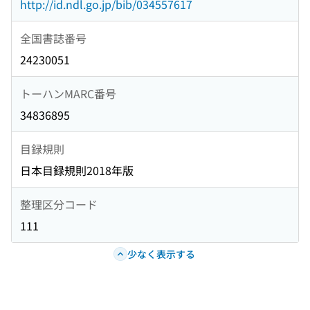
http://id.ndl.go.jp/bib/034557617
全国書誌番号
24230051
トーハンMARC番号
34836895
目録規則
日本目録規則2018年版
整理区分コード
111
少なく表示する