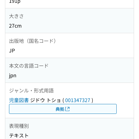
191p
大きさ
27cm
出版地（国名コード）
JP
本文の言語コード
jpn
ジャンル・形式用語
児童図書
ジドウ トショ
(
001347327
)
典拠
表現種別
テキスト