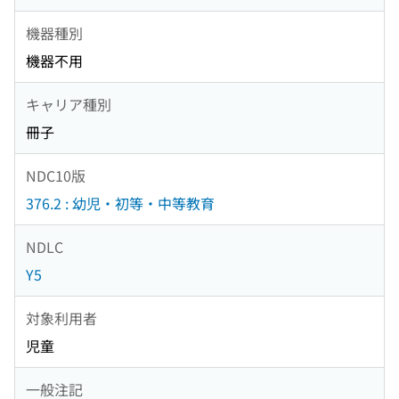
機器種別
機器不用
キャリア種別
冊子
NDC10版
376.2 : 幼児・初等・中等教育
NDLC
Y5
対象利用者
児童
一般注記