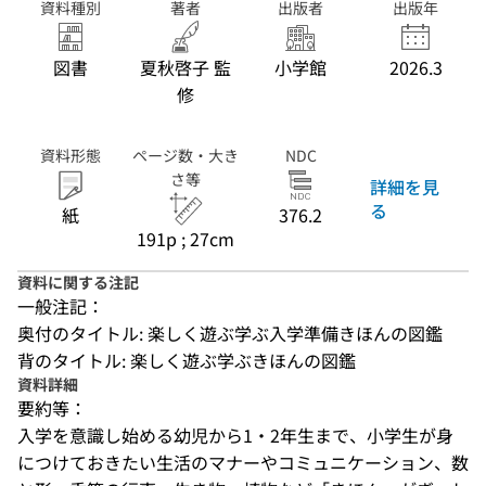
資料種別
著者
出版者
出版年
図書
夏秋啓子 監
小学館
2026.3
修
資料形態
ページ数・大き
NDC
さ等
詳細を見
る
紙
376.2
191p ; 27cm
資料に関する注記
一般注記：
奥付のタイトル: 楽しく遊ぶ学ぶ入学準備きほんの図鑑
背のタイトル: 楽しく遊ぶ学ぶきほんの図鑑
資料詳細
要約等：
入学を意識し始める幼児から1・2年生まで、小学生が身
につけておきたい生活のマナーやコミュニケーション、数