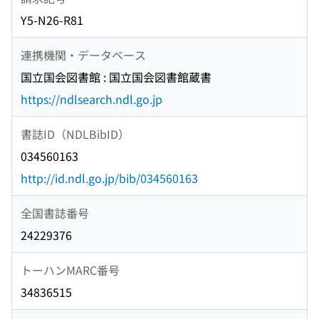
Y5-N26-R81
連携機関・データベース
国立国会図書館 : 国立国会図書館蔵書
https://ndlsearch.ndl.go.jp
書誌ID（NDLBibID）
034560163
http://id.ndl.go.jp/bib/034560163
全国書誌番号
24229376
トーハンMARC番号
34836515