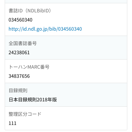
書誌ID（NDLBibID）
034560340
http://id.ndl.go.jp/bib/034560340
全国書誌番号
24238061
トーハンMARC番号
34837656
目録規則
日本目録規則2018年版
整理区分コード
111