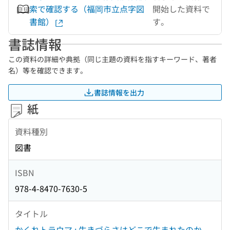
索で確認する（福岡市立点字図
開始した資料で
書館）
す。
書誌情報
この資料の詳細や典拠（同じ主題の資料を指すキーワード、著者
名）等を確認できます。
書誌情報を出力
紙
資料種別
図書
ISBN
978-4-8470-7630-5
タイトル
かくれトラウマ : 生きづらさはどこで生まれたのか