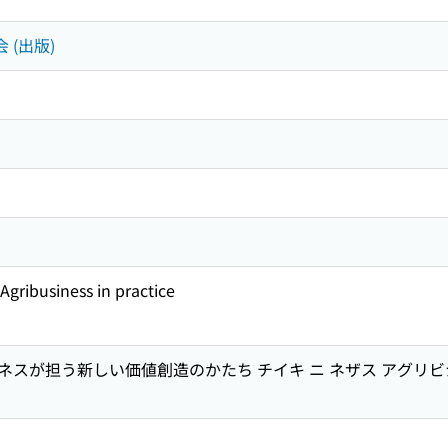
 (出版)
 Agribusiness in practice
スが担う新しい価値創造のかたち チイキ ニ ネザス アグリビジネ