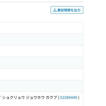
書誌情報を出力
 ショクリョウ ジョウホウ ガクブ
(
01089449
)