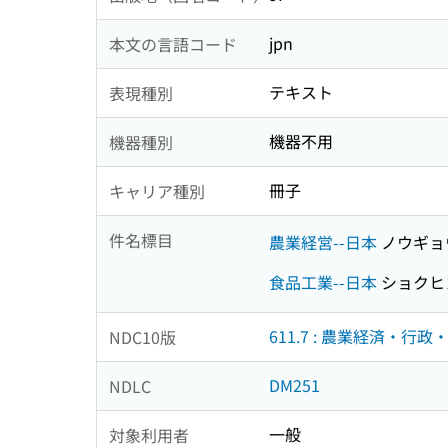
jpn
本文の言語コード
テキスト
表現種別
機器不用
機器種別
冊子
キャリア種別
件名標目
農業経営--日本
ノウギョ
食品工業--日本
ショクヒ
611.7 : 農業経済・行政
NDC10版
DM251
NDLC
一般
対象利用者