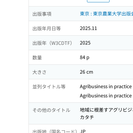
東京 : 東京農業大学出版会
出版事項
2025.11
出版年月日等
2025
出版年（W3CDTF）
84 p
数量
26 cm
大きさ
Agribusiness in practice
並列タイトル等
Agribusiness in practice
地域に根差すアグリビジネ
その他のタイトル
カタチ
JP
出版地（国名コード）