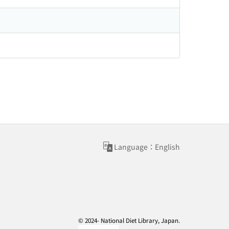
Language：English
© 2024- National Diet Library, Japan.