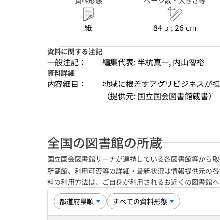
資料形態
ページ数・大きさ等
紙
84 p ; 26 cm
資料に関する注記
一般注記：
編集代表: 半杭真一, 内山智裕
資料詳細
内容細目：
地域に根差すアグリビジネスが担
（提供元: 国立国会図書館蔵書）
全国の図書館の所蔵
国立国会図書館サーチが連携している各図書館等から取
所蔵館、利用可否等の詳細・最新状況は情報提供元の各
料の利用方法は、ご自身が利用されるお近くの図書館