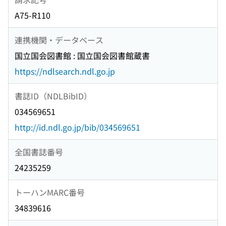
A75-R110
連携機関・データベース
国立国会図書館 : 国立国会図書館蔵書
https://ndlsearch.ndl.go.jp
書誌ID（NDLBibID）
034569651
http://id.ndl.go.jp/bib/034569651
全国書誌番号
24235259
トーハンMARC番号
34839616