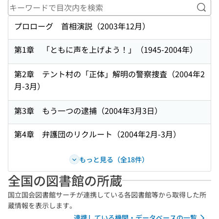
キー
プロローグ 首相演説（2003年12月）
第1章 「ともに声を上げよう！」（1945-2004年）
第2章 テント村の「正体」解明の警察捜査（2004年2
月-3月）
第3章 もう一つの逮捕（2004年3月3日）
第4章 弁護団のリクルート（2004年2月-3月）
もっと見る（全18件）
全国の図書館の所蔵
国立国会図書館サーチが連携している各図書館等から取得した所
蔵情報を表示します。
連携している機関・データベースの一覧