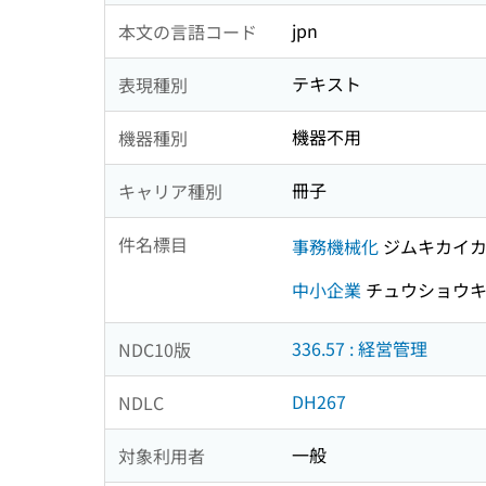
jpn
本文の言語コード
テキスト
表現種別
機器不用
機器種別
冊子
キャリア種別
件名標目
事務機械化
ジムキカイ
中小企業
チュウショウキ
336.57 : 経営管理
NDC10版
DH267
NDLC
一般
対象利用者