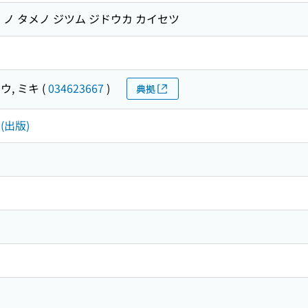
ノ タメノ ジツム ジドウカ カイセツ
ウ, ミキ
(
034623667
)
典拠
 (出版)