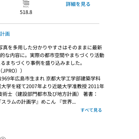
詳細を見る
518.8
計画
写真を多用した分かりやすさはそのままに最新
的な内容に。実際の都市空間やまちづくり活動
えるまちづくり事例を盛り込みました。
JPRO））
1969年広島市生まれ 京都大学工学部建築学科
学を経て2007年より近畿大学准教授 2011年
技術士（建設部門都市及び地方計画） 著書： 
スラムの計画学』めこん 『世界...
すべて見る