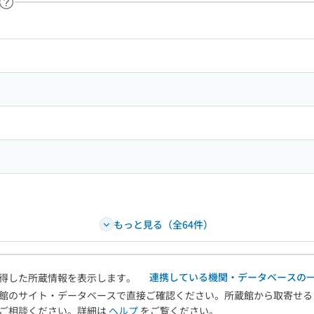
ヘルプページへのリンク
ードで目次内を検索
もっと見る（全64件）
連携している機関・データベースの
得した所蔵情報を表示します。
館のサイト・データベースで直接ご確認ください。所蔵館から取寄せる
へご相談ください。詳細は
ヘルプ
をご覧ください。