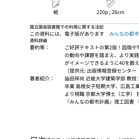
紙
220p ; 26cm
国立国会図書館での利用に関する注記
この資料には、電子版があります
みんなの都市
資料詳細
要約等：
ご好評テキストの第2版！図版や
の動向や課題を踏まえ、より実践
がイメージできるように40を数
（提供元: 出版情報登録センター（
著者紹介：
脇田祥尚 近畿大学建築学部 教授 
卒業 島根女子短期大学、広島工業大
より現職 京都大学博士（工学） 
『みんなの都市計画』理工図書 『