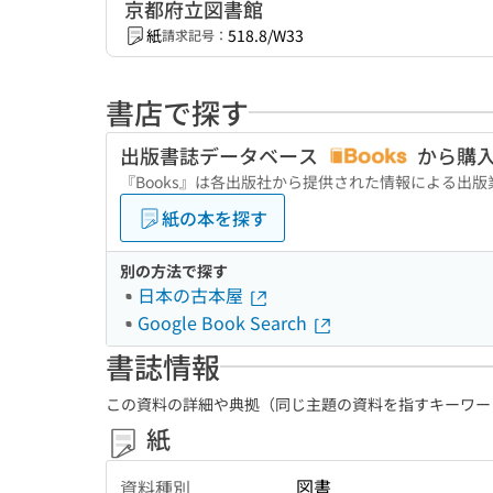
京都府立図書館
紙
518.8/W33
請求記号：
書店で探す
出版書誌データベース
から購
『Books』は各出版社から提供された情報による出
紙の本を探す
別の方法で探す
日本の古本屋
Google Book Search
書誌情報
この資料の詳細や典拠（同じ主題の資料を指すキーワー
紙
図書
資料種別