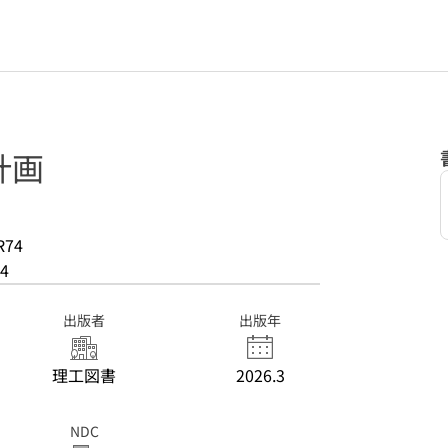
計画
R74
4
出版者
出版年
理工図書
2026.3
NDC