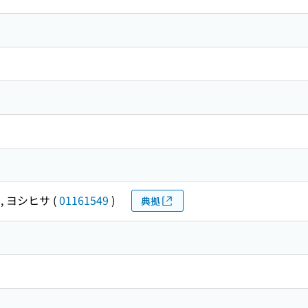
, ヨシヒサ
(
01161549
)
典拠