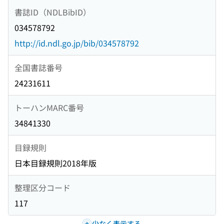
書誌ID（NDLBibID）
034578792
http://id.ndl.go.jp/bib/034578792
全国書誌番号
24231611
トーハンMARC番号
34841330
目録規則
日本目録規則2018年版
整理区分コード
117
少なく表示する