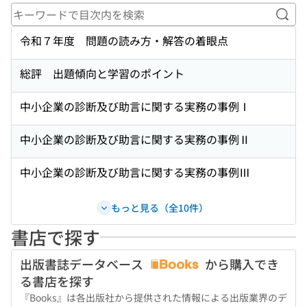
キー
令和７年度 問題の読み方・解答の着眼点
総評 出題傾向と学習のポイント
中小企業の診断及び助言に関する実務の事例Ⅰ
中小企業の診断及び助言に関する実務の事例Ⅱ
中小企業の診断及び助言に関する実務の事例Ⅲ
もっと見る（全10件）
書店で探す
出版書誌データベース
から購入でき
る書店を探す
『Books』は各出版社から提供された情報による出版業界のデ