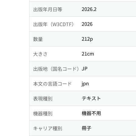
2026.2
出版年月日等
2026
出版年（W3CDTF）
212p
数量
21cm
大きさ
JP
出版地（国名コード）
jpn
本文の言語コード
テキスト
表現種別
機器不用
機器種別
冊子
キャリア種別