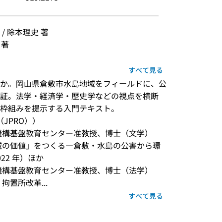
 除本理史 著
 著
すべて見る
か。岡山県倉敷市水島地域をフィールドに、公
証。法学・経済学・歴史学などの視点を横断
枠組みを提示する入門テキスト。
JPRO））
機構基盤教育センター准教授、博士（文学）
域の価値」をつくる―倉敷・水島の公害から環
22 年）ほか
機構基盤教育センター准教授、博士（法学）
置所改革...
すべて見る