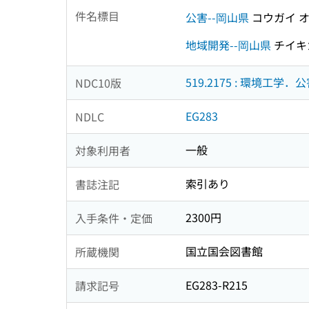
件名標目
公害--岡山県
コウガイ 
地域開発--岡山県
チイキ
519.2175 : 環境工学．
NDC10版
EG283
NDLC
一般
対象利用者
索引あり
書誌注記
2300円
入手条件・定価
国立国会図書館
所蔵機関
EG283-R215
請求記号