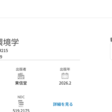
環境学
R215
9
出版者
出版年
東信堂
2026.2
NDC
詳細を見る
519.2175