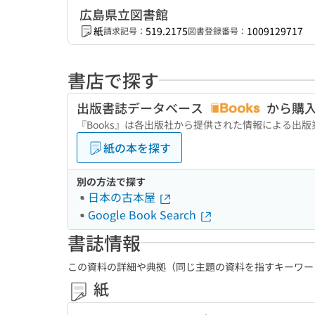
広島県立図書館
紙
519.2175
1009129717
請求記号：
図書登録番号：
書店で探す
出版書誌データベース
から購
『Books』は各出版社から提供された情報による出
紙の本を探す
別の方法で探す
日本の古本屋
Google Book Search
書誌情報
この資料の詳細や典拠（同じ主題の資料を指すキーワー
紙