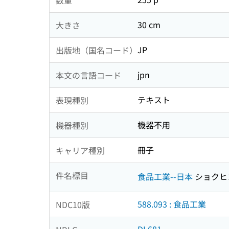
30 cm
大きさ
JP
出版地（国名コード）
jpn
本文の言語コード
テキスト
表現種別
機器不用
機器種別
冊子
キャリア種別
件名標目
食品工業--日本
ショクヒ
588.093 : 食品工業
NDC10版