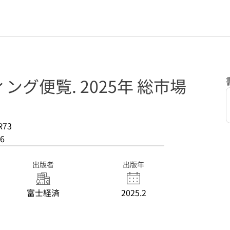
グ便覧. 2025年 総市場
R73
6
出版者
出版年
富士経済
2025.2