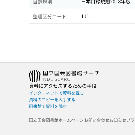
日本目録規則2018年版
目録規則
111
整理区分コード
資料にアクセスするための手段
インターネットで資料を読む
資料のコピーを入手する
図書館で資料を読む
国立国会図書館ホームページ
お問い合わせ
お知らせ
プラ