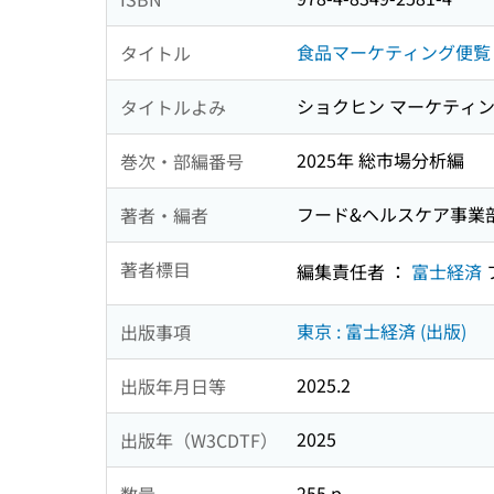
食品マーケティング便覧
タイトル
ショクヒン マーケティン
タイトルよみ
2025年 総市場分析編
巻次・部編番号
フード&ヘルスケア事業
著者・編者
著者標目
編集責任者 ：
富士経済
東京 : 富士経済 (出版)
出版事項
2025.2
出版年月日等
2025
出版年（W3CDTF）
255 p
数量