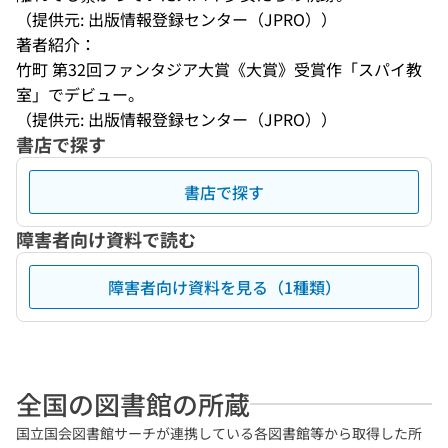
（提供元: 出版情報登録センター（JPRO））
著者紹介：
竹町 第32回ファンタジア大賞《大賞》受賞作「スパイ教
室」でデビュー。
（提供元: 出版情報登録センター（JPRO））
書店で探す
書店で探す
障害者向け資料で読む
障害者向け資料を見る（1種類）
全国の図書館の所蔵
国立国会図書館サーチが連携している各図書館等から取得した所