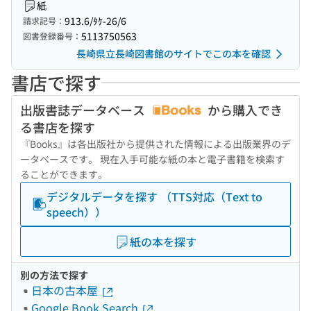
紙
913.6/ﾀｹ-26/6
請求記号：
5113750563
図書登録番号：
長崎県立長崎図書館のサイトでこの本を確認
書店で探す
出版書誌データベース
から購入でき
る書店を探す
『Books』は各出版社から提供された情報による出版業界のデ
ータベースです。 現在入手可能な紙の本と電子書籍を検索す
ることができます。
デジタルデータを探す （TTS対応（Text to
speech））
紙の本を探す
別の方法で探す
日本の古本屋
Google Book Search