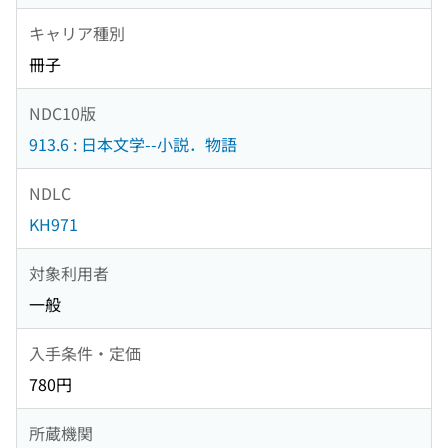
キャリア種別
冊子
NDC10版
913.6 : 日本文学--小説．物語
NDLC
KH971
対象利用者
一般
入手条件・定価
780円
所蔵機関