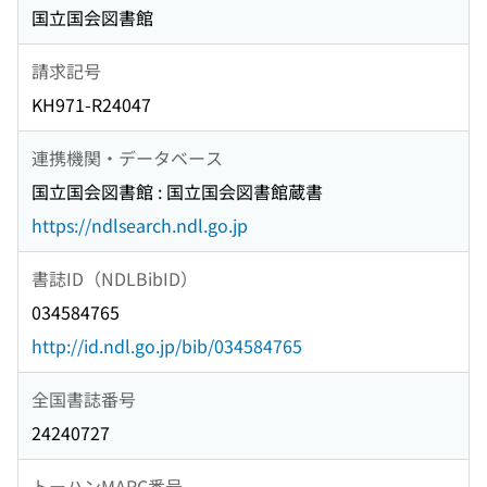
国立国会図書館
請求記号
KH971-R24047
連携機関・データベース
国立国会図書館 : 国立国会図書館蔵書
https://ndlsearch.ndl.go.jp
書誌ID（NDLBibID）
034584765
http://id.ndl.go.jp/bib/034584765
全国書誌番号
24240727
トーハンMARC番号