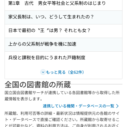
第1章 古代 男女平等社会と父系制のはじまり
家父長制は、いつ、どうして生まれたの？
日本で最初の〝王〞は男？ それとも女？
上からの父系制が戦争を機に加速
兵役と課税を目的にうまれた戸籍制度
もっと見る（全62件）
全国の図書館の所蔵
国立国会図書館サーチが連携している各図書館等から取得した所
蔵情報を表示します。
連携している機関・データベースの一覧
所蔵館、利用可否等の詳細・最新状況は情報提供元の各館のサイ
ト・データベースで直接ご確認ください。所蔵館から取寄せるこ
とが可能かなど、資料の利用方法は、ご自身が利用されるお近く