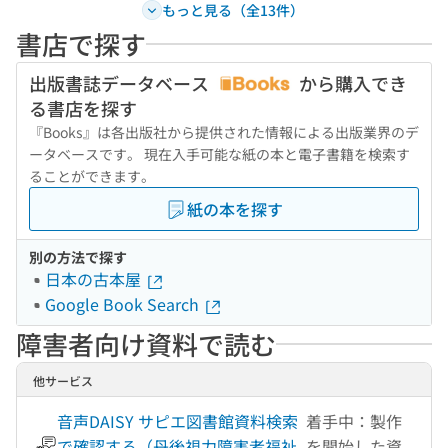
もっと見る（全13件）
書店で探す
出版書誌データベース
から購入でき
る書店を探す
『Books』は各出版社から提供された情報による出版業界のデ
ータベースです。 現在入手可能な紙の本と電子書籍を検索す
ることができます。
紙の本を探す
別の方法で探す
日本の古本屋
Google Book Search
障害者向け資料で読む
他サービス
音声DAISY サピエ図書館資料検索
着手中：製作
で確認する（丹後視力障害者福祉
を開始した資