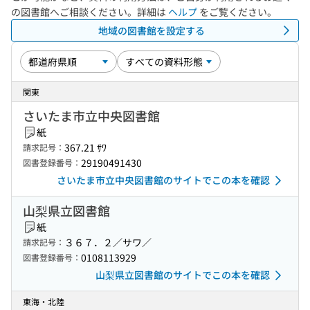
の図書館へご相談ください。詳細は
ヘルプ
をご覧ください。
地域の図書館を設定する
関東
さいたま市立中央図書館
紙
367.21 ｻﾜ
請求記号：
29190491430
図書登録番号：
さいたま市立中央図書館のサイトでこの本を確認
山梨県立図書館
紙
３６７．２／サワ／
請求記号：
0108113929
図書登録番号：
山梨県立図書館のサイトでこの本を確認
東海・北陸