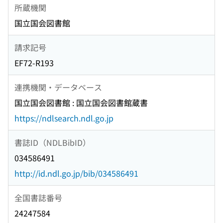
所蔵機関
国立国会図書館
請求記号
EF72-R193
連携機関・データベース
国立国会図書館 : 国立国会図書館蔵書
https://ndlsearch.ndl.go.jp
書誌ID（NDLBibID）
034586491
http://id.ndl.go.jp/bib/034586491
全国書誌番号
24247584