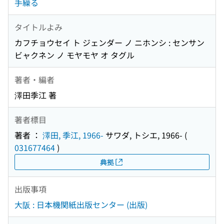
手繰る
タイトルよみ
カフチョウセイ ト ジェンダー ノ ニホンシ : センサン
ビャクネン ノ モヤモヤ オ タグル
著者・編者
澤田季江 著
著者標目
著者 ：
澤田, 季江, 1966-
サワダ, トシエ, 1966-
(
031677464
)
典拠
出版事項
大阪 : 日本機関紙出版センター (出版)