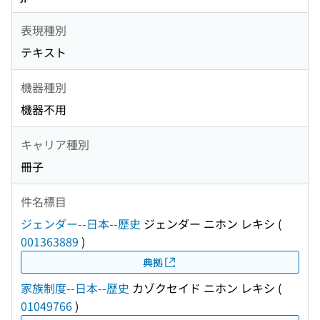
表現種別
テキスト
機器種別
機器不用
キャリア種別
冊子
件名標目
ジェンダー--日本--歴史
ジェンダー ニホン レキシ
(
001363889
)
典拠
家族制度--日本--歴史
カゾクセイド ニホン レキシ
(
01049766
)