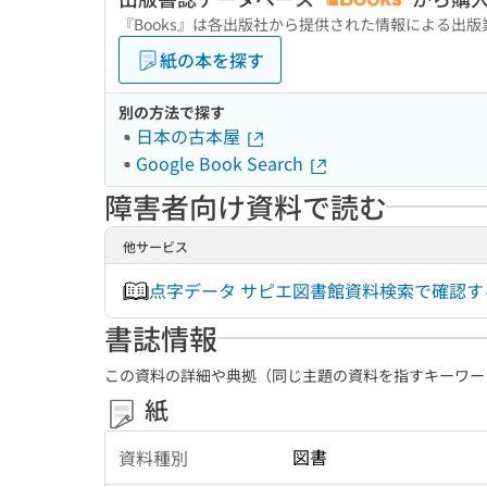
『Books』は各出版社から提供された情報による出
紙の本を探す
別の方法で探す
日本の古本屋
Google Book Search
障害者向け資料で読む
他サービス
点字データ サピエ図書館資料検索で確認
書誌情報
この資料の詳細や典拠（同じ主題の資料を指すキーワー
紙
図書
資料種別