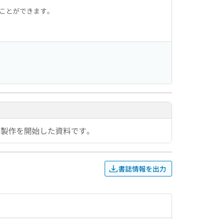
ることができます。
：製作を開始した資料です。
書誌情報を出力