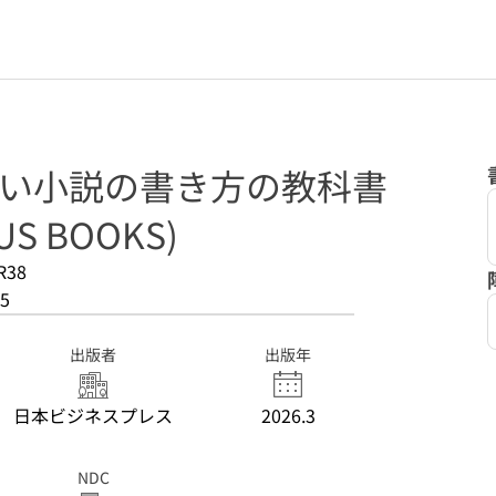
たい小説の書き方の教科書
US BOOKS)
R38
5
出版者
出版年
日本ビジネスプレス
2026.3
NDC