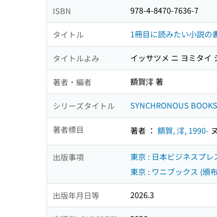
978-4-8470-7636-7
ISBN
1冊目に読みたい小説の
タイトル
イッサツメ ニ ヨミタイ 
タイトルよみ
額賀澪 著
著者・編者
SYNCHRONOUS BOOK
シリーズタイトル
著者標目
著者 ：
額賀, 澪, 1990-
ヌ
東京 : 日本ビジネスプレス
出版事項
東京 : ワニブックス (頒布
2026.3
出版年月日等