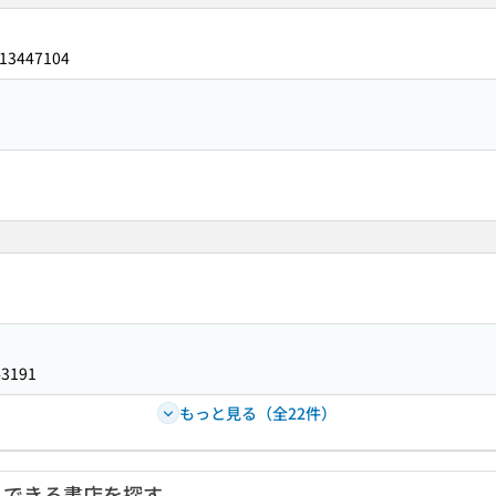
13447104
43191
もっと見る（全22件）
入できる書店を探す