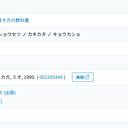
書き方の教科書
ショウセツ ノ カキカタ ノ キョウカショ
S
カガ, ミオ, 1990-
(
001205448
)
典拠
 (出版)
)