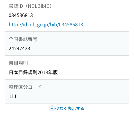
書誌ID（NDLBibID）
034586813
http://id.ndl.go.jp/bib/034586813
全国書誌番号
24247423
目録規則
日本目録規則2018年版
整理区分コード
111
少なく表示する