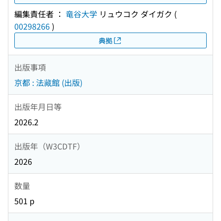
編集責任者 ：
竜谷大学
リュウコク ダイガク
(
00298266
)
典拠
出版事項
京都 : 法藏館 (出版)
出版年月日等
2026.2
出版年（W3CDTF）
2026
数量
501 p