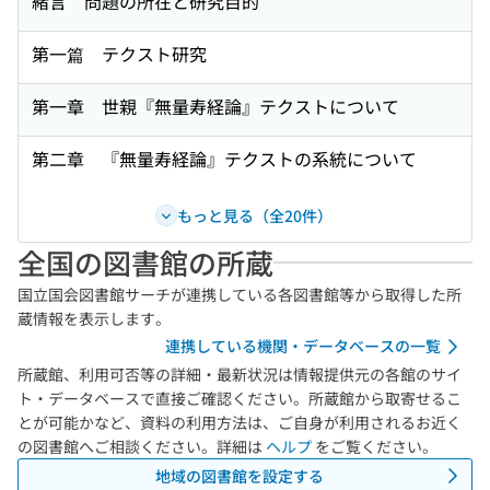
緒言 問題の所在と研究目的
第一篇 テクスト研究
第一章 世親『無量寿経論』テクストについて
第二章 『無量寿経論』テクストの系統について
もっと見る（全20件）
全国の図書館の所蔵
国立国会図書館サーチが連携している各図書館等から取得した所
蔵情報を表示します。
連携している機関・データベースの一覧
所蔵館、利用可否等の詳細・最新状況は情報提供元の各館のサイ
ト・データベースで直接ご確認ください。所蔵館から取寄せるこ
とが可能かなど、資料の利用方法は、ご自身が利用されるお近く
の図書館へご相談ください。詳細は
ヘルプ
をご覧ください。
地域の図書館を設定する