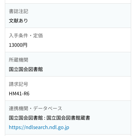
書誌注記
文献あり
入手条件・定価
13000円
所蔵機関
国立国会図書館
請求記号
HM41-R6
連携機関・データベース
国立国会図書館 : 国立国会図書館蔵書
https://ndlsearch.ndl.go.jp