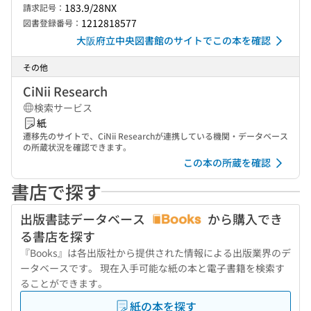
183.9/28NX
請求記号：
1212818577
図書登録番号：
大阪府立中央図書館のサイトでこの本を確認
その他
CiNii Research
検索サービス
紙
遷移先のサイトで、CiNii Researchが連携している機関・データベース
の所蔵状況を確認できます。
この本の所蔵を確認
書店で探す
出版書誌データベース
から購入でき
る書店を探す
『Books』は各出版社から提供された情報による出版業界のデ
ータベースです。 現在入手可能な紙の本と電子書籍を検索す
ることができます。
紙の本を探す