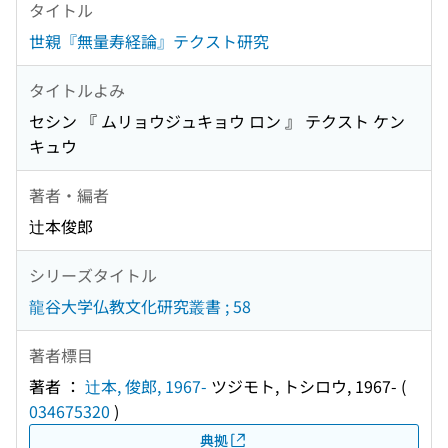
タイトル
世親『無量寿経論』テクスト研究
タイトルよみ
セシン 『 ムリョウジュキョウ ロン 』 テクスト ケン
キュウ
著者・編者
辻本俊郎
シリーズタイトル
龍谷大学仏教文化研究叢書 ; 58
著者標目
著者 ：
辻本, 俊郎, 1967-
ツジモト, トシロウ, 1967-
(
034675320
)
典拠