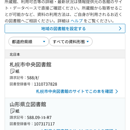
所蔵館、利用可否等の詳細・最新状況は情報提供元の各館のサイ
ト・データベースで直接ご確認ください。所蔵館から取寄せるこ
とが可能かなど、資料の利用方法は、ご自身が利用されるお近く
の図書館へご相談ください。詳細は
ヘルプ
をご覧ください。
地域の図書館を設定する
北日本
札幌市中央図書館
紙
588/ｵ/
請求記号：
1310737828
図書登録番号：
札幌市中央図書館のサイトでこの本を確認
山形県立図書館
紙
588.09-ｼﾖ-R7
請求記号：
107317117
図書登録番号：