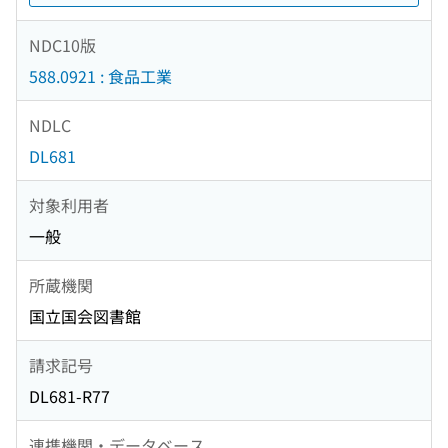
NDC10版
588.0921 : 食品工業
NDLC
DL681
対象利用者
一般
所蔵機関
国立国会図書館
請求記号
DL681-R77
連携機関・データベース