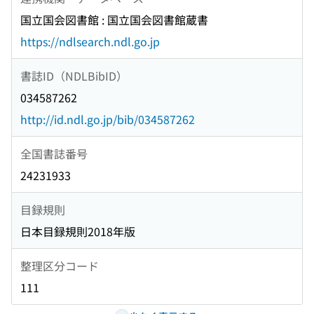
国立国会図書館 : 国立国会図書館蔵書
https://ndlsearch.ndl.go.jp
書誌ID（NDLBibID）
034587262
http://id.ndl.go.jp/bib/034587262
全国書誌番号
24231933
目録規則
日本目録規則2018年版
整理区分コード
111