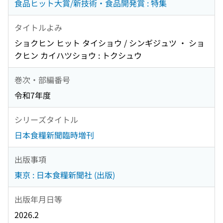
食品ヒット大賞/新技術・食品開発賞 : 特集
タイトルよみ
ショクヒン ヒット タイショウ / シンギジュツ ・ ショ
クヒン カイハツショウ : トクシュウ
巻次・部編番号
令和7年度
シリーズタイトル
日本食糧新聞臨時増刊
出版事項
東京 : 日本食糧新聞社 (出版)
出版年月日等
2026.2