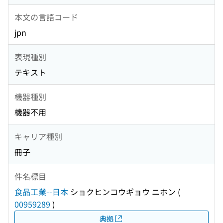
本文の言語コード
jpn
表現種別
テキスト
機器種別
機器不用
キャリア種別
冊子
件名標目
食品工業--日本
ショクヒンコウギョウ ニホン
(
00959289
)
典拠