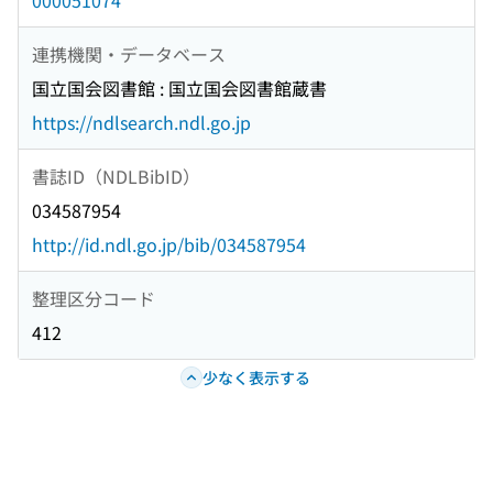
000051074
連携機関・データベース
国立国会図書館 : 国立国会図書館蔵書
https://ndlsearch.ndl.go.jp
書誌ID（NDLBibID）
034587954
http://id.ndl.go.jp/bib/034587954
整理区分コード
412
少なく表示する