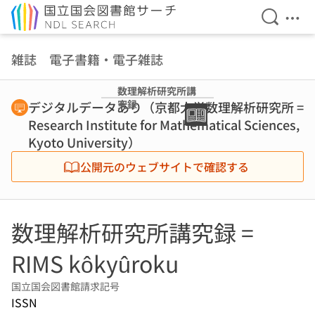
検索を開
メニ
本文へ移動
雑誌 電子書籍・電子雑誌
数理解析研究所講
究録
デジタルデータあり（京都大学数理解析研究所 =
Research Institute for Mathematical Sciences,
Kyoto University）
公開元のウェブサイトで確認する
数理解析研究所講究録 =
RIMS kôkyûroku
国立国会図書館請求記号
ISSN