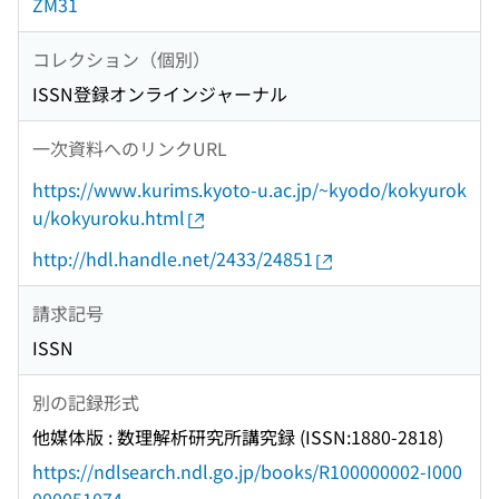
ZM31
コレクション（個別）
ISSN登録オンラインジャーナル
一次資料へのリンクURL
https://www.kurims.kyoto-u.ac.jp/~kyodo/kokyurok
u/kokyuroku.html
http://hdl.handle.net/2433/24851
請求記号
ISSN
別の記録形式
他媒体版 : 数理解析研究所講究録 (ISSN:1880-2818)
https://ndlsearch.ndl.go.jp/books/R100000002-I000