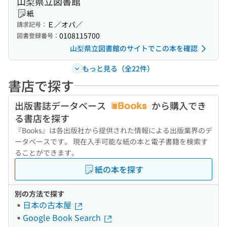
山梨県立図書館
紙
Ｅ／オバ／
請求記号：
0108115700
図書登録番号：
山梨県立図書館のサイトでこの本を確認
もっと見る（全22件）
書店で探す
出版書誌データベース
から購入でき
る書店を探す
『Books』は各出版社から提供された情報による出版業界のデ
ータベースです。 現在入手可能な紙の本と電子書籍を検索す
ることができます。
紙の本を探す
別の方法で探す
日本の古本屋
Google Book Search