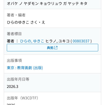
オバケ ノ ヤダモン キョウリュウ ガ ヤッテ キタ
著者・編者
ひらのゆきこ さく・え
著者標目
著者 ：
ひらの, ゆきこ
ヒラノ, ユキコ
(
00803037
)
典拠
出版事項
東京 : 教育画劇 (出版)
出版年月日等
2026.3
出版年（W3CDTF）