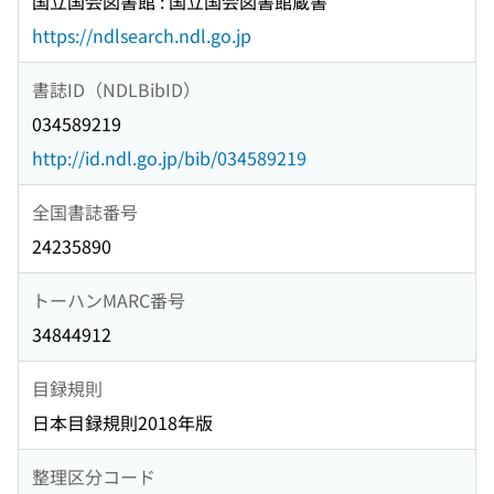
国立国会図書館 : 国立国会図書館蔵書
https://ndlsearch.ndl.go.jp
書誌ID（NDLBibID）
034589219
http://id.ndl.go.jp/bib/034589219
全国書誌番号
24235890
トーハンMARC番号
34844912
目録規則
日本目録規則2018年版
整理区分コード