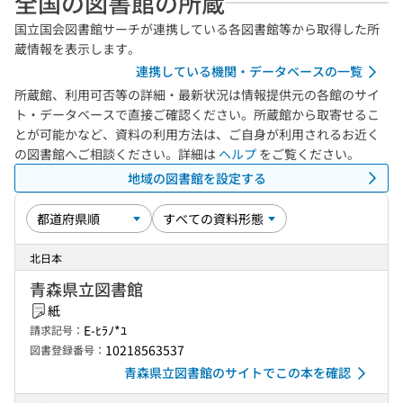
全国の図書館の所蔵
国立国会図書館サーチが連携している各図書館等から取得した所
蔵情報を表示します。
連携している機関・データベースの一覧
所蔵館、利用可否等の詳細・最新状況は情報提供元の各館のサイ
ト・データベースで直接ご確認ください。所蔵館から取寄せるこ
とが可能かなど、資料の利用方法は、ご自身が利用されるお近く
の図書館へご相談ください。詳細は
ヘルプ
をご覧ください。
地域の図書館を設定する
北日本
青森県立図書館
紙
E-ﾋﾗﾉ*ﾕ
請求記号：
10218563537
図書登録番号：
青森県立図書館のサイトでこの本を確認