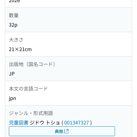
2026
数量
32p
大きさ
21×21cm
出版地（国名コード）
JP
本文の言語コード
jpn
ジャンル・形式用語
児童図書
ジドウ トショ
(
001347327
)
典拠