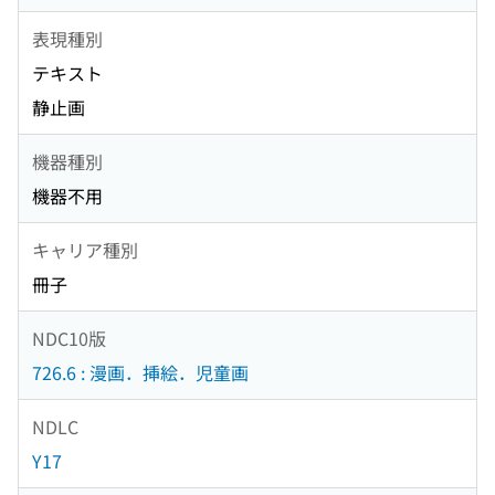
表現種別
テキスト
静止画
機器種別
機器不用
キャリア種別
冊子
NDC10版
726.6 : 漫画．挿絵．児童画
NDLC
Y17