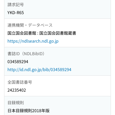
請求記号
YKD-R65
連携機関・データベース
国立国会図書館 : 国立国会図書館蔵書
https://ndlsearch.ndl.go.jp
書誌ID（NDLBibID）
034589294
http://id.ndl.go.jp/bib/034589294
全国書誌番号
24235402
目録規則
日本目録規則2018年版