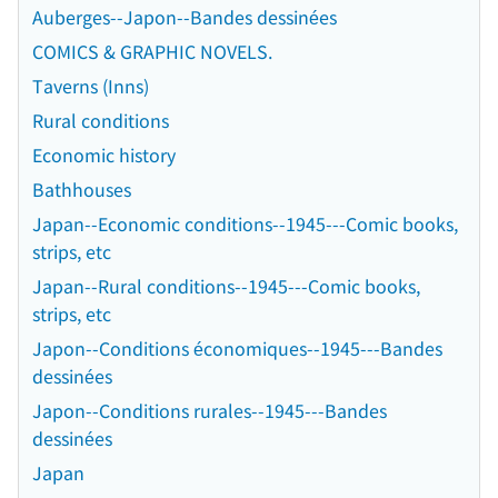
Auberges--Japon--Bandes dessinées
COMICS & GRAPHIC NOVELS.
Taverns (Inns)
Rural conditions
Economic history
Bathhouses
Japan--Economic conditions--1945---Comic books,
strips, etc
Japan--Rural conditions--1945---Comic books,
strips, etc
Japon--Conditions économiques--1945---Bandes
dessinées
Japon--Conditions rurales--1945---Bandes
dessinées
Japan