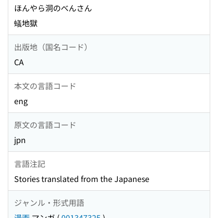
ほんやら洞のべんさん
蟻地獄
出版地（国名コード）
CA
本文の言語コード
eng
原文の言語コード
jpn
言語注記
Stories translated from the Japanese
ジャンル・形式用語
漫画
マンガ
(
001347325
)