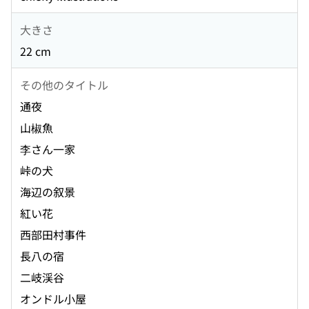
大きさ
22 cm
その他のタイトル
通夜
山椒魚
李さん一家
峠の犬
海辺の叙景
紅い花
西部田村事件
長八の宿
二岐渓谷
オンドル小屋