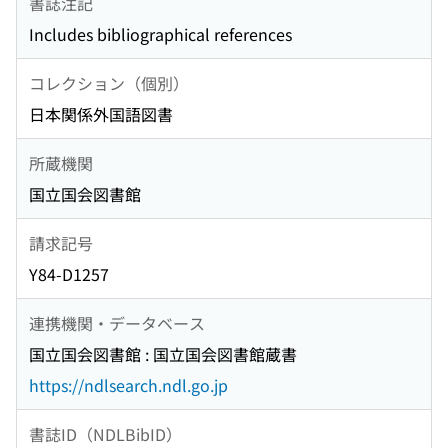
書誌注記
Includes bibliographical references
コレクション（個別）
日本関係外国語図書
所蔵機関
国立国会図書館
請求記号
Y84-D1257
連携機関・データベース
国立国会図書館 : 国立国会図書館蔵書
https://ndlsearch.ndl.go.jp
書誌ID（NDLBibID）