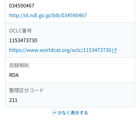
034590467
http://id.ndl.go.jp/bib/034590467
OCLC番号
1153473730
https://www.worldcat.org/oclc/1153473730
目録規則
RDA
整理区分コード
211
少なく表示する