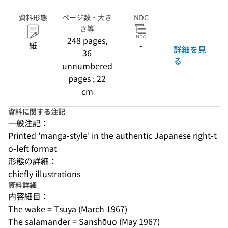
資料形態
ページ数・大き
NDC
さ等
248 pages,
紙
-
詳細を見
36
る
unnumbered
pages ; 22
cm
資料に関する注記
一般注記：
Printed 'manga-style' in the authentic Japanese right-t
o-left format
形態の詳細：
chiefly illustrations
資料詳細
内容細目：
The wake = Tsuya (March 1967)
The salamander = Sanshōuo (May 1967)