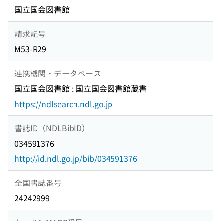
国立国会図書館
請求記号
M53-R29
連携機関・データベース
国立国会図書館 : 国立国会図書館蔵書
https://ndlsearch.ndl.go.jp
書誌ID（NDLBibID）
034591376
http://id.ndl.go.jp/bib/034591376
全国書誌番号
24242999