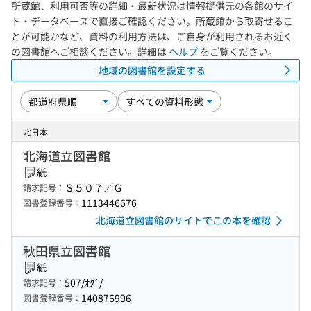
所蔵館、利用可否等の詳細・最新状況は情報提供元の各館のサイ
ト・データベースで直接ご確認ください。所蔵館から取寄せるこ
とが可能かなど、資料の利用方法は、ご自身が利用されるお近く
の図書館へご相談ください。詳細は
ヘルプ
をご覧ください。
地域の図書館を設定する
北日本
北海道立図書館
紙
Ｓ５０７／Ｇ
請求記号：
1113446676
図書登録番号：
北海道立図書館のサイトでこの本を確認
秋田県立図書館
紙
507/ｵｸﾞ/
請求記号：
140876996
図書登録番号：