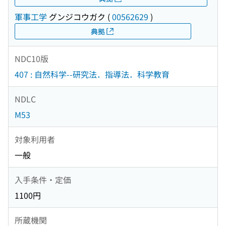
軍事工学
グンジコウガク
(
00562629
)
典拠
NDC10版
407 : 自然科学--研究法．指導法．科学教育
NDLC
M53
対象利用者
一般
入手条件・定価
1100円
所蔵機関