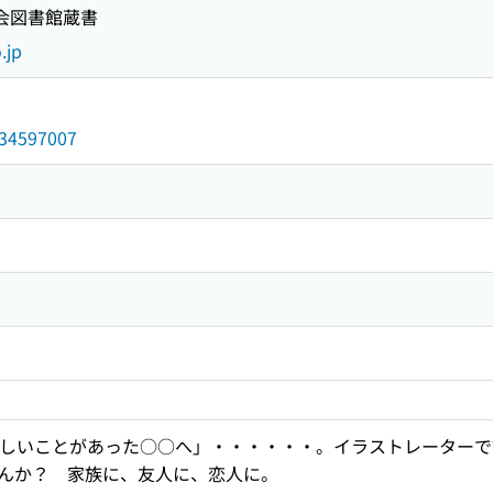
国会図書館蔵書
.jp
/034597007
悲しいことがあった○○へ」・・・・・・。イラストレーター
んか？ 家族に、友人に、恋人に。