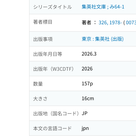
集英社文庫 ; み64-1
シリーズタイトル
著者標目
著者 ：
326, 1978-
(
007
東京 : 集英社 (出版)
出版事項
2026.3
出版年月日等
2026
出版年（W3CDTF）
157p
数量
16cm
大きさ
JP
出版地（国名コード）
jpn
本文の言語コード