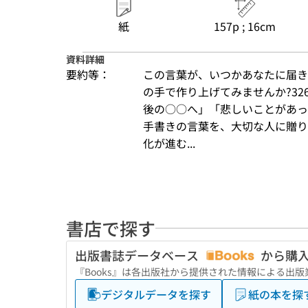
紙
157p ; 16cm
資料詳細
要約等：
この言葉が、いつかあなたに届き
の手で作り上げてみませんか?32
後の○○へ」「悲しいことがあっ
手書きの言葉を、大切な人に贈り
化が進む...
書店で探す
出版書誌データベース
から購
『Books』は各出版社から提供された情報による出
デジタルデータを探す
紙の本を探