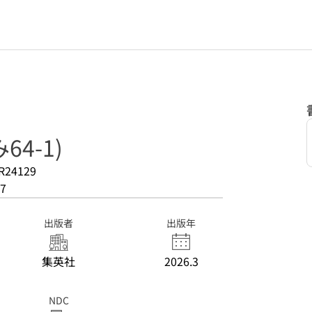
64-1)
R24129
7
出版者
出版年
集英社
2026.3
NDC