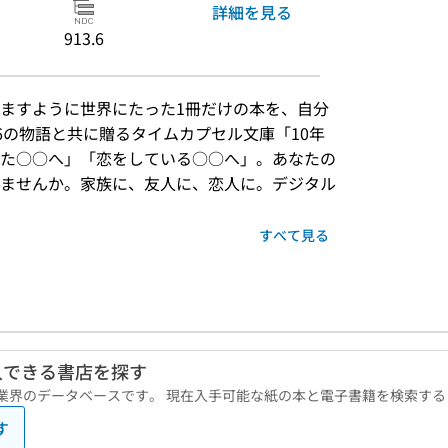
詳細を見る
913.6
ますように世界にたった1冊だけの本を、自分
6の物語と共に贈るタイムカプセル文庫「10年
た○○へ」「恋をしている○○へ」。あなたの
ませんか。家族に、友人に、恋人に。デジタル
すべて見る
入できる書店を探す
版業界のデータベースです。 現在入手可能な紙の本と電子書籍を検索す
す