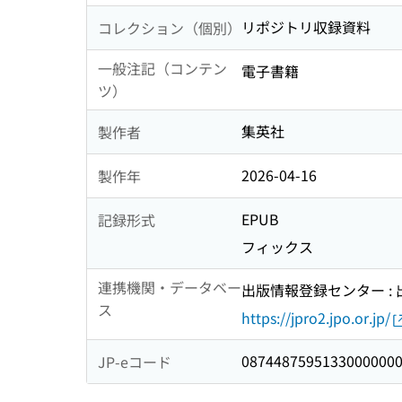
リポジトリ収録資料
コレクション（個別）
一般注記（コンテン
電子書籍
ツ）
集英社
製作者
2026-04-16
製作年
EPUB
記録形式
フィックス
連携機関・データベー
出版情報登録センター :
ス
https://jpro2.jpo.or.jp/
0874487595133000000
JP-eコード