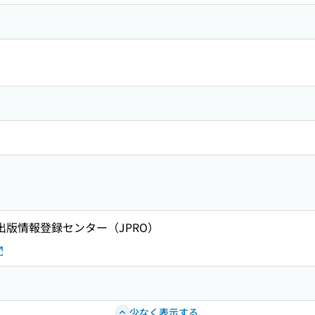
 出版情報登録センター（JPRO）
0
少なく表示する