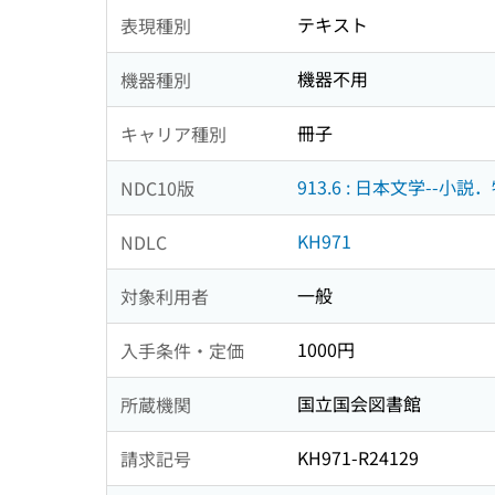
テキスト
表現種別
機器不用
機器種別
冊子
キャリア種別
913.6 : 日本文学--小説
NDC10版
KH971
NDLC
一般
対象利用者
1000円
入手条件・定価
国立国会図書館
所蔵機関
KH971-R24129
請求記号