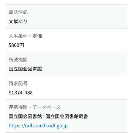
書誌注記
文献あり
入手条件・定価
5800円
所蔵機関
国立国会図書館
請求記号
SC374-R88
連携機関・データベース
国立国会図書館 : 国立国会図書館蔵書
https://ndlsearch.ndl.go.jp