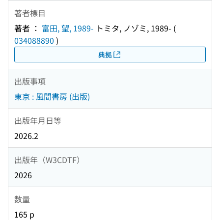
著者標目
著者 ：
富田, 望, 1989-
トミタ, ノゾミ, 1989-
(
034088890
)
典拠
出版事項
東京 : 風間書房 (出版)
出版年月日等
2026.2
出版年（W3CDTF）
2026
数量
165 p