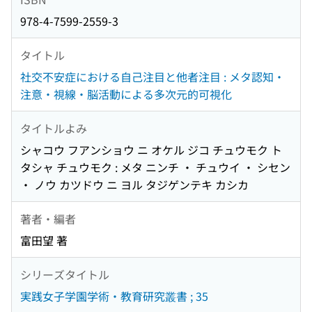
978-4-7599-2559-3
タイトル
社交不安症における自己注目と他者注目 : メタ認知・
注意・視線・脳活動による多次元的可視化
タイトルよみ
シャコウ フアンショウ ニ オケル ジコ チュウモク ト
タシャ チュウモク : メタ ニンチ ・ チュウイ ・ シセン
・ ノウ カツドウ ニ ヨル タジゲンテキ カシカ
著者・編者
富田望 著
シリーズタイトル
実践女子学園学術・教育研究叢書 ; 35