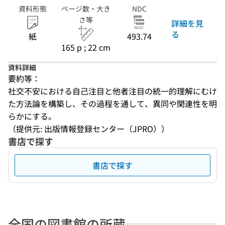
資料形態
ページ数・大き
NDC
さ等
詳細を見
る
紙
493.74
165 p ; 22 cm
資料詳細
要約等：
社交不安における自己注目と他者注目の統一的理解にむけ
た方法論を構築し、その過程を通して、異同や関連性を明
らかにする。
（提供元: 出版情報登録センター（JPRO））
書店で探す
書店で探す
全国の図書館の所蔵