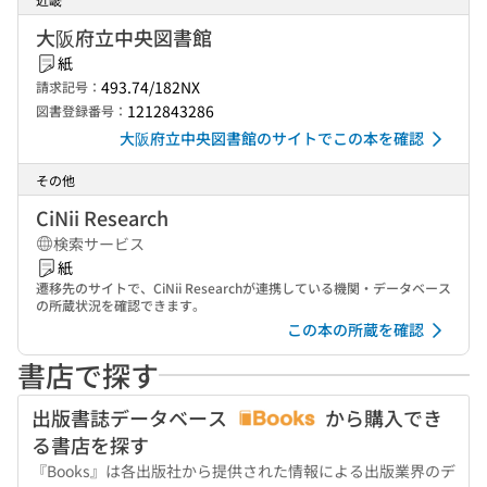
大阪府立中央図書館
紙
493.74/182NX
請求記号：
1212843286
図書登録番号：
大阪府立中央図書館のサイトでこの本を確認
その他
CiNii Research
検索サービス
紙
遷移先のサイトで、CiNii Researchが連携している機関・データベース
の所蔵状況を確認できます。
この本の所蔵を確認
書店で探す
出版書誌データベース
から購入でき
る書店を探す
『Books』は各出版社から提供された情報による出版業界のデ