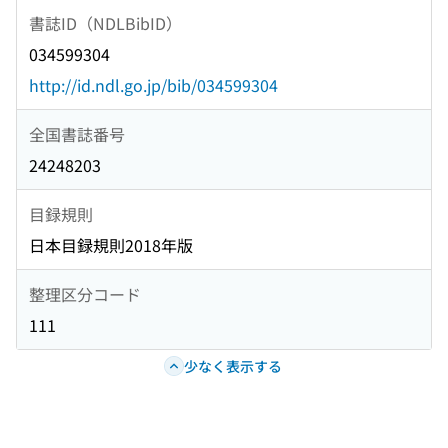
書誌ID（NDLBibID）
034599304
http://id.ndl.go.jp/bib/034599304
全国書誌番号
24248203
目録規則
日本目録規則2018年版
整理区分コード
111
少なく表示する