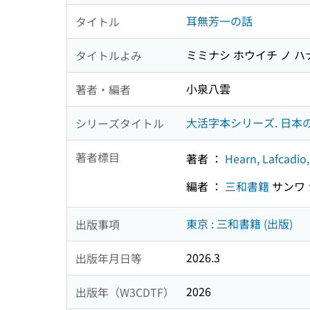
耳無芳一の話
タイトル
ミミナシ ホウイチ ノ ハ
タイトルよみ
小泉八雲
著者・編者
大活字本シリーズ. 日本の
シリーズタイトル
著者標目
著者 ：
Hearn, Lafcadio
編者 ：
三和書籍
サンワ
東京 : 三和書籍 (出版)
出版事項
2026.3
出版年月日等
2026
出版年（W3CDTF）