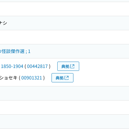
ナシ
怪談傑作選 ; 1
, 1850-1904
(
00442817
)
典拠
 ショセキ
(
00901321
)
典拠