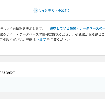
もっと見る（全22件）
連携している機関・データベースの
得した所蔵情報を表示します。
館のサイト・データベースで直接ご確認ください。所蔵館から取寄せる
へご相談ください。詳細は
ヘルプ
をご覧ください。
06728627