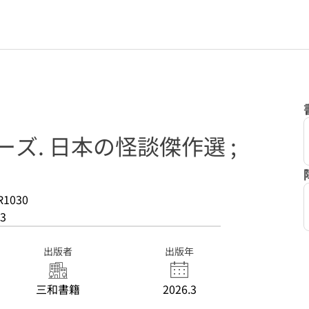
ズ. 日本の怪談傑作選 ;
R1030
3
出版者
出版年
三和書籍
2026.3