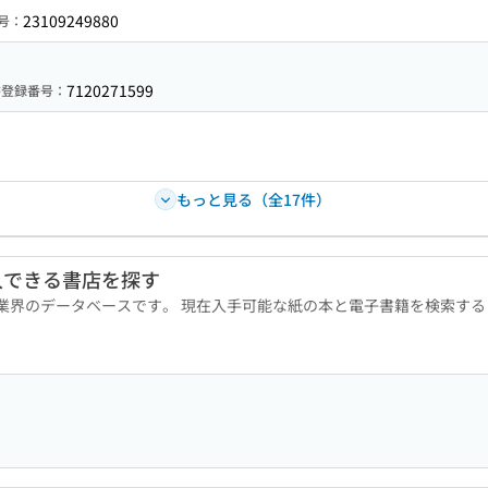
23109249880
号：
7120271599
書登録番号：
もっと見る（全17件）
入できる書店を探す
版業界のデータベースです。 現在入手可能な紙の本と電子書籍を検索す