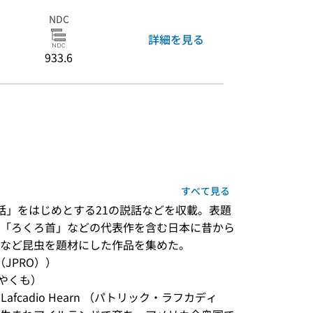
NDC
詳細を見る
933.6
すべて見る
話」をはじめとする21の説話などを収載。表題
「ろくろ首」などの代表作を含む日本に昔から
など昆虫を題材にした作品を集めた。
JPRO））
くも） 

ck Lafcadio Hearn （パトリック・ラフカディ