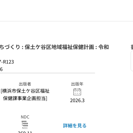
づくり : 保土ケ谷区地域福祉保健計画 : 令和
7-R123
6
出版者
出版年
[横浜市保土ケ谷区福祉
保健課事業企画担当]
2026.3
NDC
詳細を見る