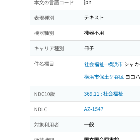
jpn
本文の言語コード
テキスト
表現種別
機器不用
機器種別
冊子
キャリア種別
件名標目
社会福祉--横浜市
シャカ
横浜市保土ケ谷区
ヨコハ
369.11 : 社会福祉
NDC10版
AZ-1547
NDLC
一般
対象利用者
国立国会図書館
所蔵機関