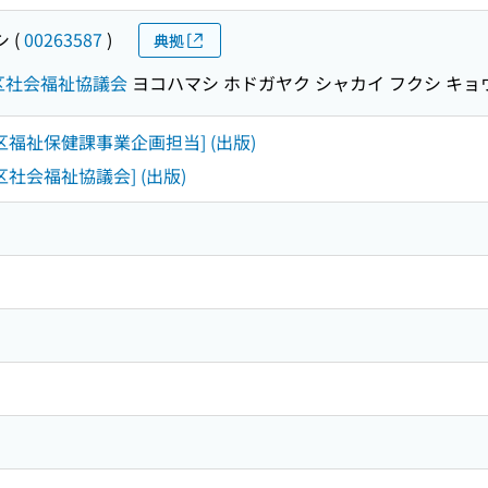
シ
(
00263587
)
典拠
区社会福祉協議会
ヨコハマシ ホドガヤク シャカイ フクシ キョ
谷区福祉保健課事業企画担当] (出版)
谷区社会福祉協議会] (出版)