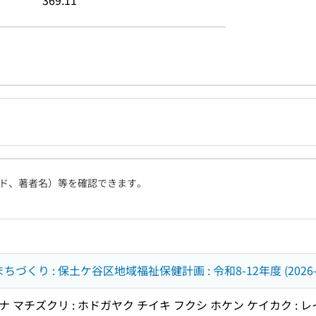
369.11
ド、著者名）等を確認できます。
くり : 保土ケ谷区地域福祉保健計画 : 令和8-12年度 (2026-2
マチズクリ : ホドガヤク チイキ フクシ ホケン ケイカク : レイワ 8 -