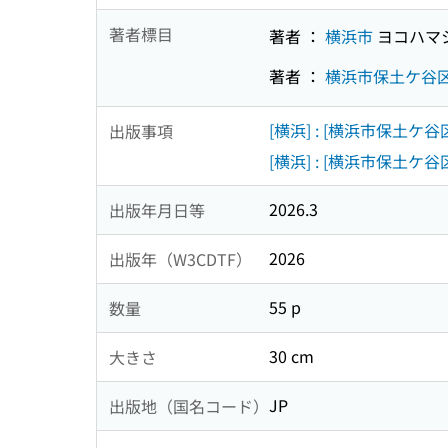
著者標目
著者 ：
横浜市
ヨコハマ
著者 ：
横浜市保土ケ谷
[横浜] : [横浜市保土ケ
出版事項
[横浜] : [横浜市保土ケ
2026.3
出版年月日等
2026
出版年（W3CDTF）
55 p
数量
30 cm
大きさ
JP
出版地（国名コード）