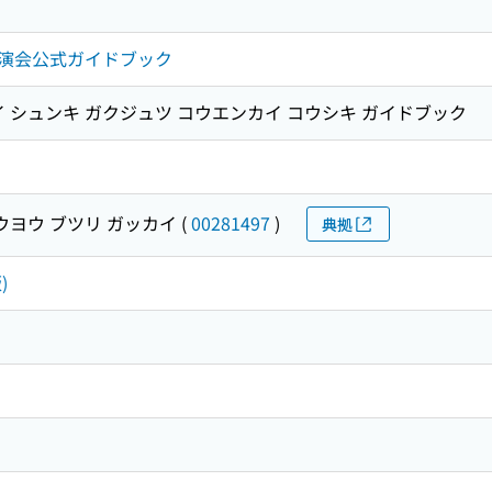
演会公式ガイドブック
イ シュンキ ガクジュツ コウエンカイ コウシキ ガイドブック
ウヨウ ブツリ ガッカイ
(
00281497
)
典拠
)