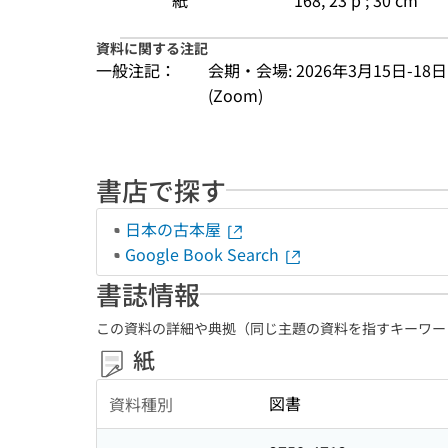
紙
168, 23 p ; 30 cm
資料に関する注記
一般注記：
会期・会場: 2026年3月15日-
(Zoom)
書店で探す
日本の古本屋
Google Book Search
書誌情報
この資料の詳細や典拠（同じ主題の資料を指すキーワー
紙
図書
資料種別