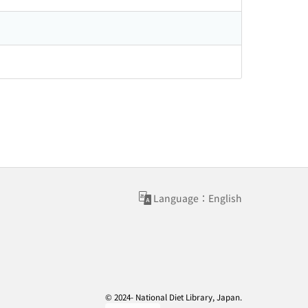
Language：English
© 2024- National Diet Library, Japan.