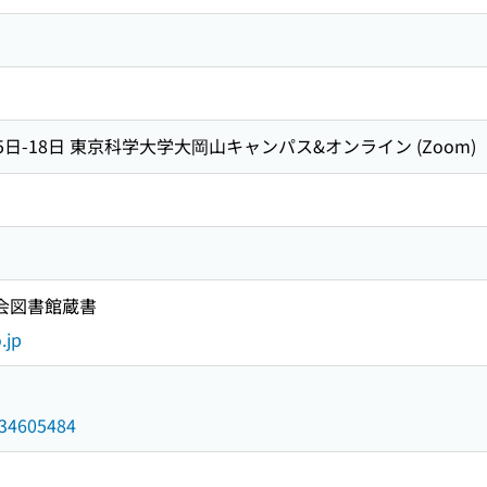
15日-18日 東京科学大学大岡山キャンパス&オンライン (Zoom)
国会図書館蔵書
.jp
/034605484