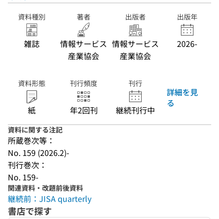
資料種別
著者
出版者
出版年
雑誌
情報サービス
情報サービス
2026-
産業協会
産業協会
資料形態
刊行頻度
刊行
詳細を見
る
紙
年2回刊
継続刊行中
資料に関する注記
所蔵巻次等：
No. 159 (2026.2)-
刊行巻次：
No. 159-
関連資料・改題前後資料
継続前：JISA quarterly
書店で探す