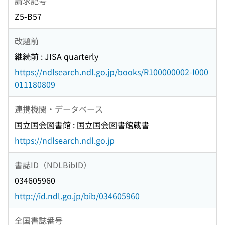
請求記号
Z5-B57
改題前
継続前 : JISA quarterly
https://ndlsearch.ndl.go.jp/books/R100000002-I000
011180809
連携機関・データベース
国立国会図書館 : 国立国会図書館蔵書
https://ndlsearch.ndl.go.jp
書誌ID（NDLBibID）
034605960
http://id.ndl.go.jp/bib/034605960
全国書誌番号