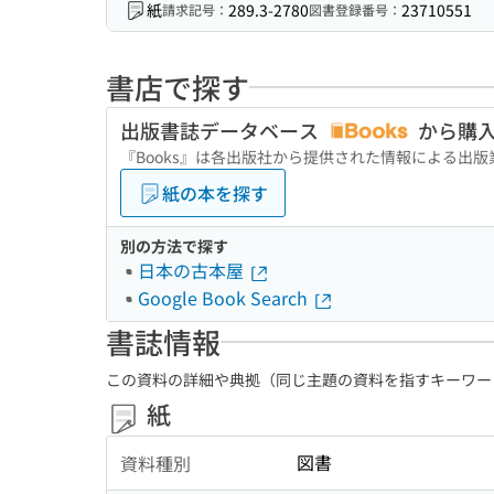
紙
289.3-2780
23710551
請求記号：
図書登録番号：
書店で探す
出版書誌データベース
から購
『Books』は各出版社から提供された情報による出
紙の本を探す
別の方法で探す
日本の古本屋
Google Book Search
書誌情報
この資料の詳細や典拠（同じ主題の資料を指すキーワー
紙
図書
資料種別