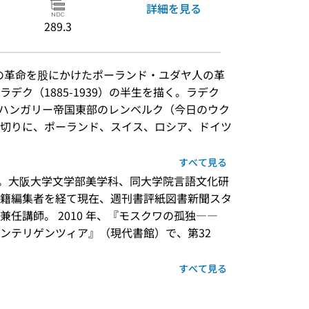
詳細を見る
289.3
ツの革命を股にかけたポーランド・ユダヤ人の革
デク（1885-1939）の半生を描く。ラデク
 ハンガリー帝国東部のレンベルク（今日のウク
切りに、ポーランド、スイス、ロシア、ドイツ
すべて見る
まれ。大阪大学文学部美学科、同大学院言語文化研
籍編集者を経て現在、週刊書評紙図書新聞スタ
任講師。 2010 年、『モスクワの孤独――
ンテリゲンツィア』（現代書館）で、第32 
すべて見る