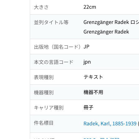
22cm
大きさ
Grenzgänger Ra
並列タイトル等
Grenzgänger Radek
JP
出版地（国名コード）
jpn
本文の言語コード
テキスト
表現種別
機器不用
機器種別
冊子
キャリア種別
件名標目
Radek, Karl, 1885-1939