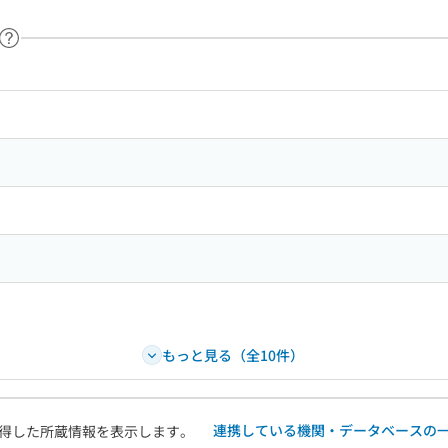
ヘルプページへのリンク
ードで目次内を検索
もっと見る（全10件）
連携している機関・データベースの
得した所蔵情報を表示します。