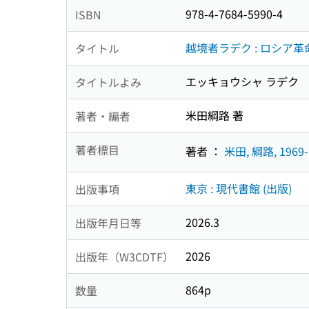
978-4-7684-5990-4
ISBN
越境者ラデク : ロシア革命
タイトル
エッキョウシャ ラデク
タイトルよみ
米田綱路 著
著者・編者
著者標目
著者 ：
米田, 綱路, 1969-
東京 : 現代書館 (出版)
出版事項
2026.3
出版年月日等
2026
出版年（W3CDTF）
864p
数量