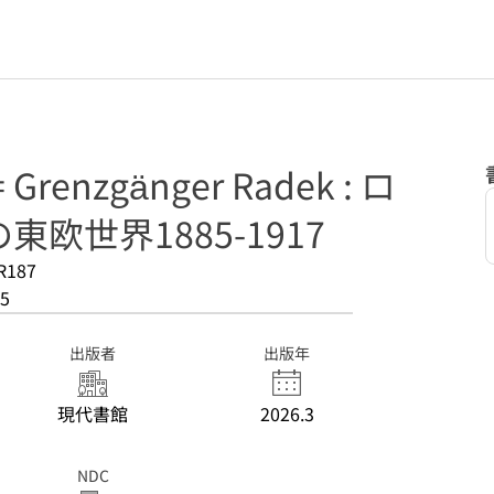
enzgänger Radek : ロ
欧世界1885-1917
R187
5
出版者
出版年
現代書館
2026.3
NDC