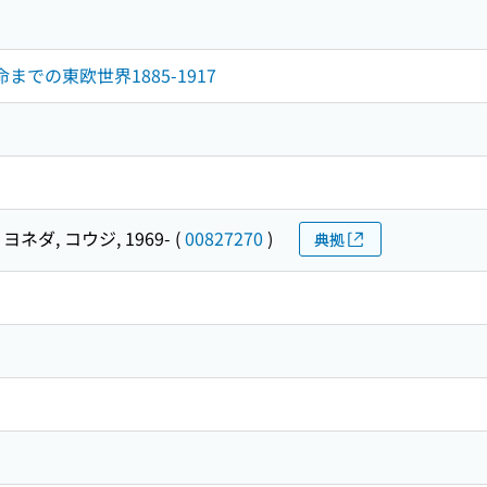
までの東欧世界1885-1917
ヨネダ, コウジ, 1969-
(
00827270
)
典拠