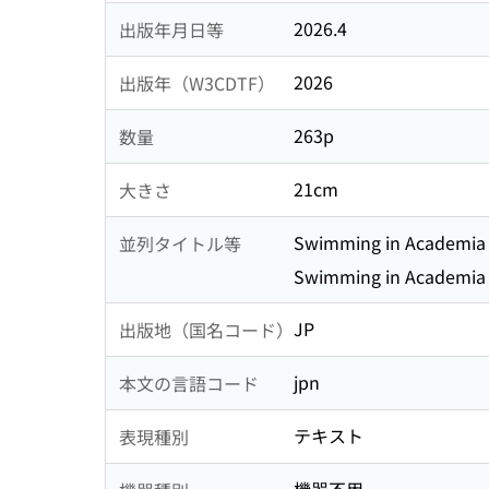
2026.4
出版年月日等
2026
出版年（W3CDTF）
263p
数量
21cm
大きさ
Swimming in Aca
並列タイトル等
Swimming in Academia
JP
出版地（国名コード）
jpn
本文の言語コード
テキスト
表現種別