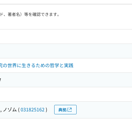
ド、著者名）等を確認できます。
研究の世界に生きるための哲学と実践
タ
, ノゾム
(
031825162
)
典拠