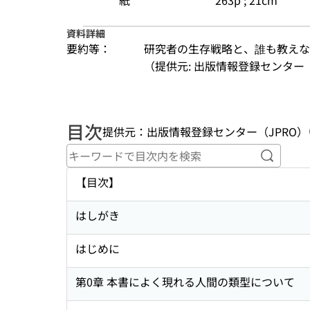
紙
263p ; 21cm
資料詳細
要約等：
研究者の生存戦略と、誰も教えな
（提供元: 出版情報登録センター（
目次
提供元：出版情報登録センター（JPRO）
キーワ
【目次】
はしがき
はじめに
第0章 本書によく現れる人間の類型について