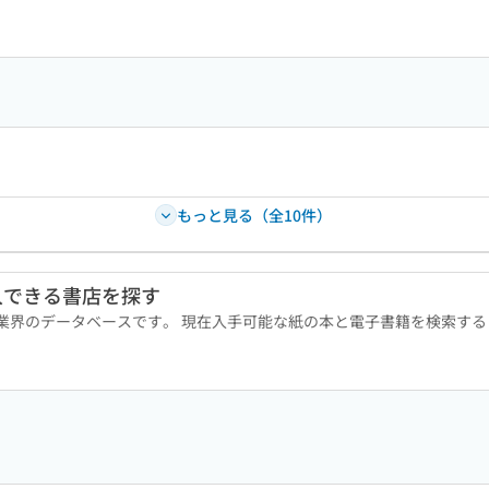
もっと見る（全10件）
入できる書店を探す
版業界のデータベースです。 現在入手可能な紙の本と電子書籍を検索す