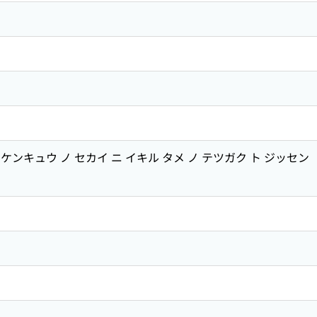
demia ケンキュウ ノ セカイ ニ イキル タメ ノ テツガク ト ジッセン