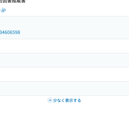
国会図書館蔵書
.jp
/034606598
少なく表示する