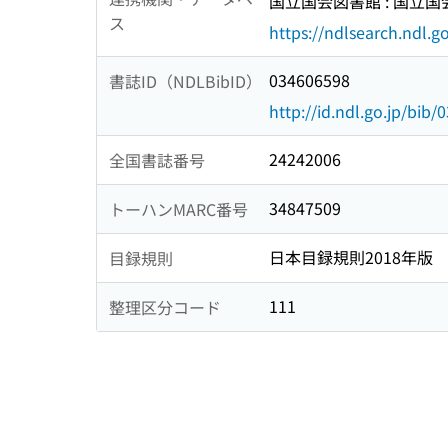
国立国会図書館 : 国立
ス
https://ndlsearch.ndl.go
034606598
書誌ID（NDLBibID）
http://id.ndl.go.jp/bib
24242006
全国書誌番号
34847509
トーハンMARC番号
日本目録規則2018年版
目録規則
111
整理区分コード