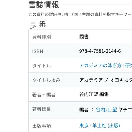
書誌情報
この資料の詳細や典拠（同じ主題の資料を指すキーワー
紙
図書
資料種別
978-4-7581-2144-6
ISBN
アカデミアの泳ぎ方 : 
タイトル
アカデミア ノ オヨギカ
タイトルよみ
谷内江望 編集
著者・編者
著者標目
編者 ：
谷内江, 望
ヤチエ
東京 : 羊土社 (出版)
出版事項