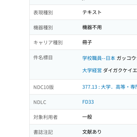
テキスト
表現種別
機器不用
機器種別
冊子
キャリア種別
件名標目
学校職員--日本
ガッコウ
大学経営
ダイガクケイ
377.13 : 大学．高等
NDC10版
FD33
NDLC
一般
対象利用者
文献あり
書誌注記