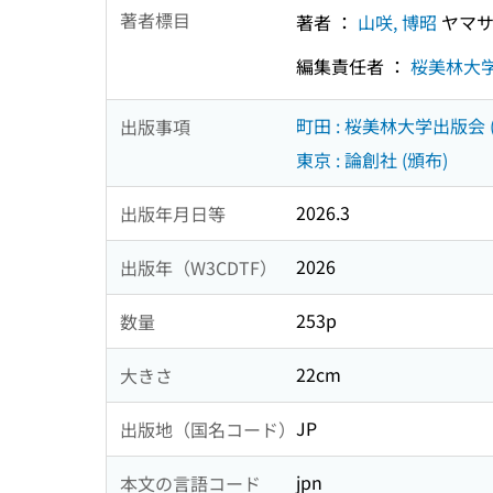
著者標目
著者 ：
山咲, 博昭
ヤマサ
編集責任者 ：
桜美林大
町田 : 桜美林大学出版会 
出版事項
東京 : 論創社 (頒布)
2026.3
出版年月日等
2026
出版年（W3CDTF）
253p
数量
22cm
大きさ
JP
出版地（国名コード）
jpn
本文の言語コード