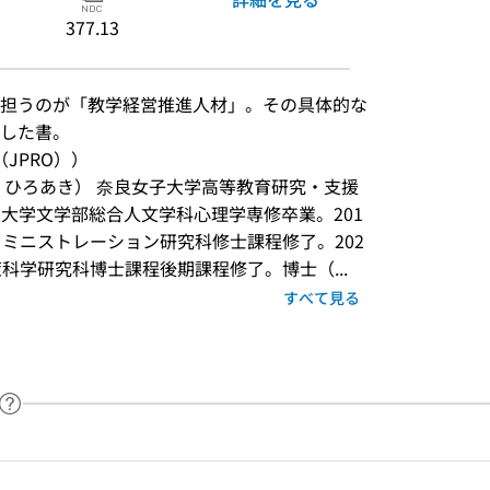
377.13
担うのが「教学経営推進人材」。その具体的な
した書。
JPRO））
・ひろあき） 奈良女子大学高等教育研究・支援
関西大学文学部総合人文学科心理学専修卒業。201
ドミニストレーション研究科修士課程修了。202
科学研究科博士課程後期課程修了。博士（...
すべて見る
ヘルプページへのリンク
ードで目次内を検索