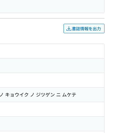
書誌情報を出力
ノ キョウイク ノ ジツゲン ニ ムケテ