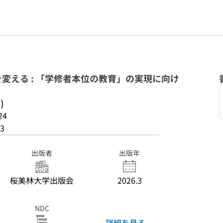
変える : 「学修者本位の教育」の実現に向け
)
24
3
出版者
出版年
桜美林大学出版会
2026.3
NDC
詳細を見る