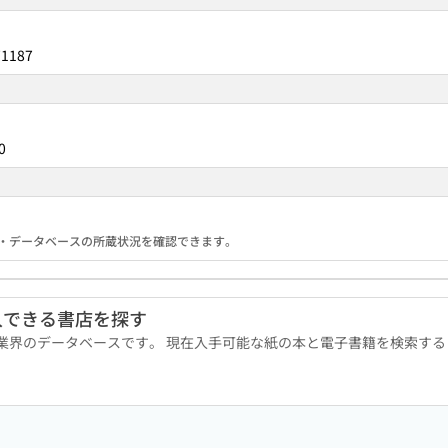
71187
0
る機関・データベースの所蔵状況を確認できます。
入できる書店を探す
版業界のデータベースです。 現在入手可能な紙の本と電子書籍を検索す