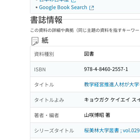
Google Book Search
書誌情報
この資料の詳細や典拠（同じ主題の資料を指すキーワー
紙
図書
資料種別
978-4-8460-2557-1
ISBN
教学経営推進人材が大学
タイトル
キョウガク ケイエイ スイ
タイトルよみ
山咲博昭 著
著者・編者
桜美林大学叢書 ; vol.029
シリーズタイトル