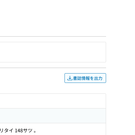
書誌情報を出力
リタイ 148サツ 。