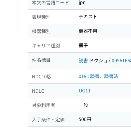
jpn
本文の言語コード
テキスト
表現種別
機器不用
機器種別
冊子
キャリア種別
件名標目
読書
ドクショ
(
0056166
019 : 読書．読書法
NDC10版
UG11
NDLC
一般
対象利用者
500円
入手条件・定価