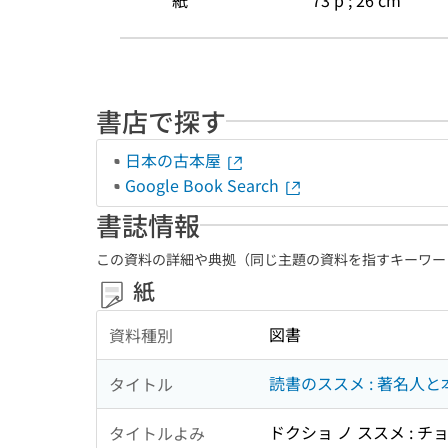
紙
73 p ; 26 cm
書店で探す
日本の古本屋
Google Book Search
書誌情報
この資料の詳細や典拠（同じ主題の資料を指すキーワー
紙
図書
資料種別
読書のススメ : 著名人
タイトル
ドクショ ノ ススメ : チ
タイトルよみ