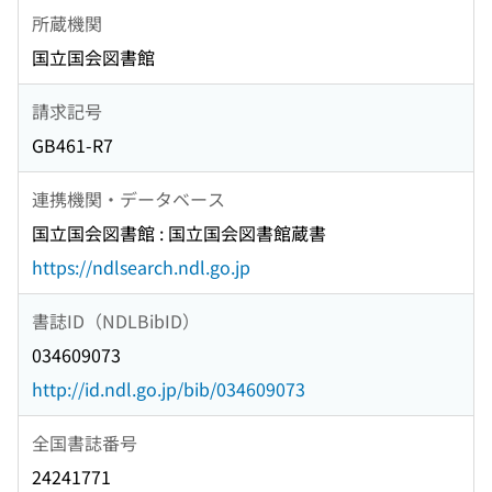
所蔵機関
国立国会図書館
請求記号
GB461-R7
連携機関・データベース
国立国会図書館 : 国立国会図書館蔵書
https://ndlsearch.ndl.go.jp
書誌ID（NDLBibID）
034609073
http://id.ndl.go.jp/bib/034609073
全国書誌番号
24241771