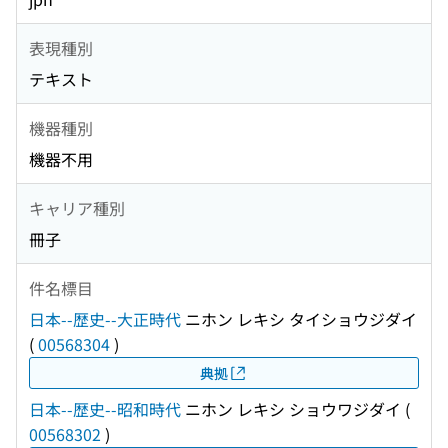
表現種別
テキスト
機器種別
機器不用
キャリア種別
冊子
件名標目
日本--歴史--大正時代
ニホン レキシ タイショウジダイ
(
00568304
)
典拠
日本--歴史--昭和時代
ニホン レキシ ショウワジダイ
(
00568302
)