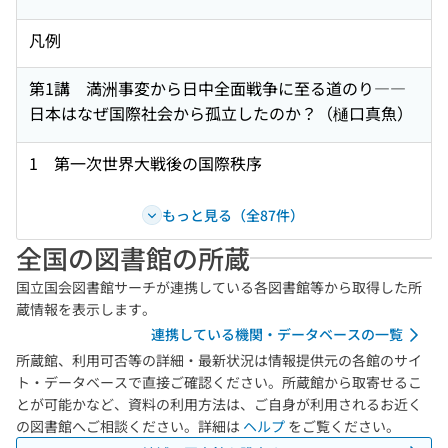
凡例
第1講 満洲事変から日中全面戦争に至る道のり――
日本はなぜ国際社会から孤立したのか？（樋口真魚）
1 第一次世界大戦後の国際秩序
もっと見る（全87件）
全国の図書館の所蔵
国立国会図書館サーチが連携している各図書館等から取得した所
蔵情報を表示します。
連携している機関・データベースの一覧
所蔵館、利用可否等の詳細・最新状況は情報提供元の各館のサイ
ト・データベースで直接ご確認ください。所蔵館から取寄せるこ
とが可能かなど、資料の利用方法は、ご自身が利用されるお近く
の図書館へご相談ください。詳細は
ヘルプ
をご覧ください。