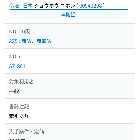
商法--日本
ショウホウ ニホン
(
00943298
)
典拠
NDC10版
325 : 商法．商事法
NDLC
AZ-861
対象利用者
一般
書誌注記
索引あり
入手条件・定価