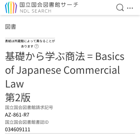
検索を開
メニ
本文へ移動
図書
表紙は所蔵館によって異なることが
ヘルプページへのリンク
あります
基礎から学ぶ商法 = Basics
of Japanese Commercial
Law
第2版
国立国会図書館請求記号
AZ-861-R7
国立国会図書館書誌ID
034609111