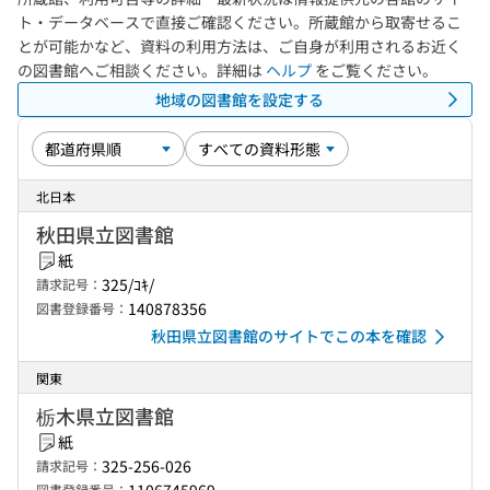
ト・データベースで直接ご確認ください。所蔵館から取寄せるこ
とが可能かなど、資料の利用方法は、ご自身が利用されるお近く
の図書館へご相談ください。詳細は
ヘルプ
をご覧ください。
地域の図書館を設定する
北日本
秋田県立図書館
紙
325/ｺｷ/
請求記号：
140878356
図書登録番号：
秋田県立図書館のサイトでこの本を確認
関東
栃木県立図書館
紙
325-256-026
請求記号：
図書登録番号：