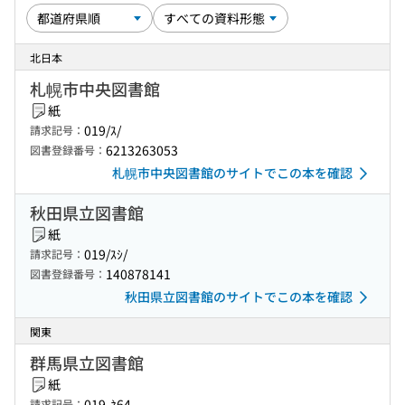
北日本
札幌市中央図書館
紙
019/ｽ/
請求記号：
6213263053
図書登録番号：
札幌市中央図書館のサイトでこの本を確認
秋田県立図書館
紙
019/ｽｼ/
請求記号：
140878141
図書登録番号：
秋田県立図書館のサイトでこの本を確認
関東
群馬県立図書館
紙
019-ﾈ64
請求記号：