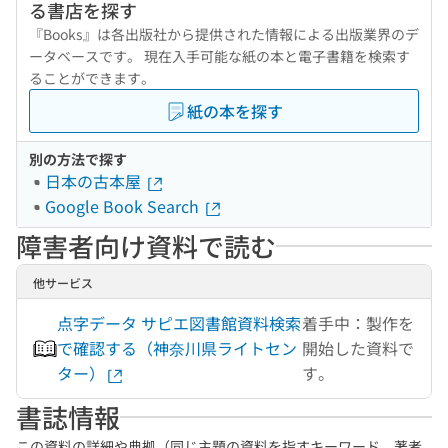
る書店を探す
『Books』は各出版社から提供された情報による出版業界のデ
ータベースです。 現在入手可能な紙の本と電子書籍を検索す
ることができます。
紙の本を探す
別の方法で探す
日本の古本屋
Google Book Search
障害者向け資料で読む
他サービス
点字データ サピエ図書館資料検索
着手中：製作を
で確認する（神奈川県ライトセン
開始した資料で
ター）
す。
書誌情報
この資料の詳細や典拠（同じ主題の資料を指すキーワード、著者