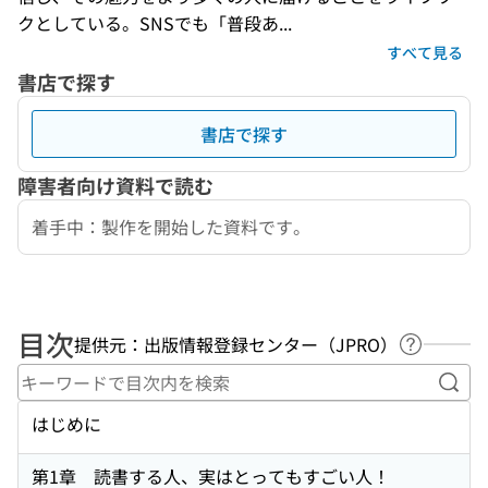
クとしている。SNSでも「普段あ...
すべて見る
書店で探す
書店で探す
障害者向け資料で読む
着手中：製作を開始した資料です。
目次
提供元：出版情報登録センター（JPRO）
ヘルプペ
キー
はじめに
第1章 読書する人、実はとってもすごい人！