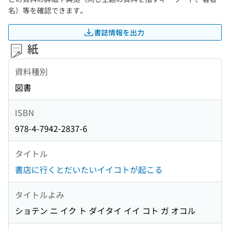
名）等を確認できます。
書誌情報を出力
紙
資料種別
図書
ISBN
978-4-7942-2837-6
タイトル
書店に行くとだいたいイイコトが起こる
タイトルよみ
ショテン ニ イク ト ダイタイ イイ コト ガ オコル