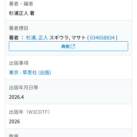
著者・編者
杉浦正人 著
著者標目
著者 ：
杉浦, 正人
スギウラ, マサト
(
034658834
)
典拠
出版事項
東京 : 草思社 (出版)
出版年月日等
2026.4
出版年（W3CDTF）
2026
数量