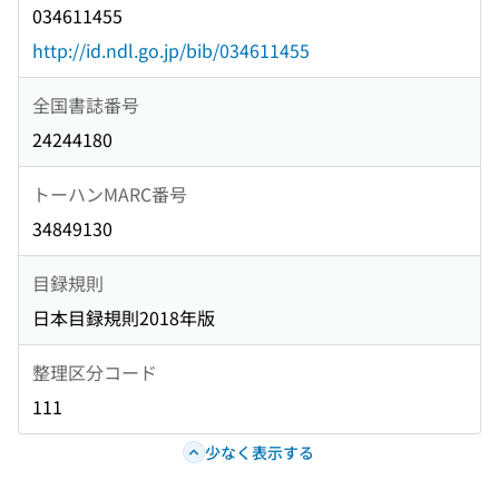
034611455
http://id.ndl.go.jp/bib/034611455
全国書誌番号
24244180
トーハンMARC番号
34849130
目録規則
日本目録規則2018年版
整理区分コード
111
少なく表示する