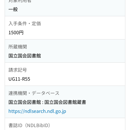
一般
入手条件・定価
1500円
所蔵機関
国立国会図書館
請求記号
UG11-R55
連携機関・データベース
国立国会図書館 : 国立国会図書館蔵書
https://ndlsearch.ndl.go.jp
書誌ID（NDLBibID）