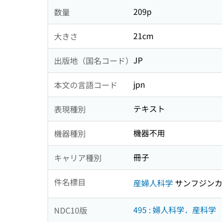
209p
数量
21cm
大きさ
JP
出版地（国名コード）
jpn
本文の言語コード
テキスト
表現種別
機器不用
機器種別
冊子
キャリア種別
件名標目
産婦人科学
サンフジンカ
495 : 婦人科学．産科学
NDC10版