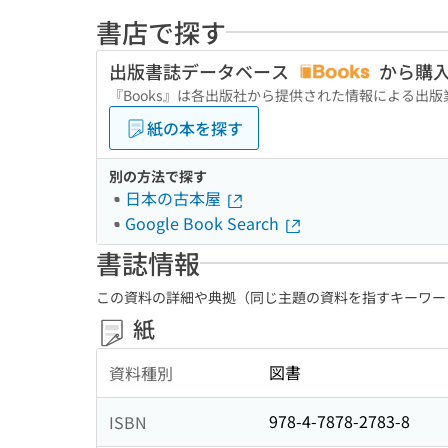
書店で探す
出版書誌データベース
から購
『Books』は各出版社から提供された情報による出
紙の本を探す
別の方法で探す
日本の古本屋
Google Book Search
書誌情報
この資料の詳細や典拠（同じ主題の資料を指すキーワー
紙
図書
資料種別
978-4-7878-2783-8
ISBN