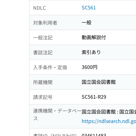
SC561
NDLC
一般
対象利用者
動画解説付
一般注記
索引あり
書誌注記
3600円
入手条件・定価
国立国会図書館
所蔵機関
SC561-R29
請求記号
連携機関・データベー
国立国会図書館 : 国立
ス
https://ndlsearch.ndl.go
034611483
書誌ID（NDLBibID）