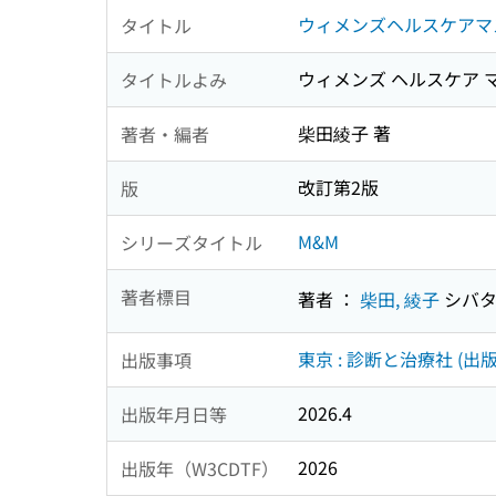
ウィメンズヘルスケアマス
タイトル
ウィメンズ ヘルスケア マ
タイトルよみ
柴田綾子 著
著者・編者
改訂第2版
版
M&M
シリーズタイトル
著者標目
著者 ：
柴田, 綾子
シバタ
東京 : 診断と治療社 (出版
出版事項
2026.4
出版年月日等
2026
出版年（W3CDTF）