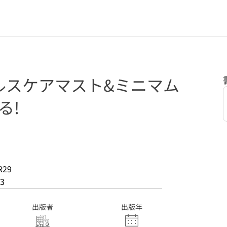
ルスケアマスト&ミニマム
る!
R29
3
出版者
出版年