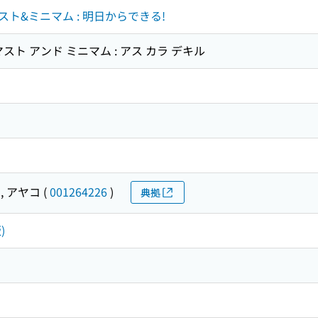
ト&ミニマム : 明日からできる!
スト アンド ミニマム : アス カラ デキル
, アヤコ
(
001264226
)
典拠
)