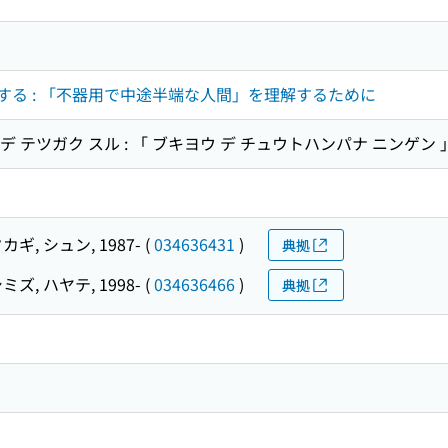
する : 「不器用で中途半端な人間」を理解するために
ダ デ テツガク スル : 「 ブキヨウ デ チュウトハンパナ ニンゲン
カギ, シュン, 1987-
(
034636431
)
典拠
ミズ, ハヤテ, 1998-
(
034636466
)
典拠