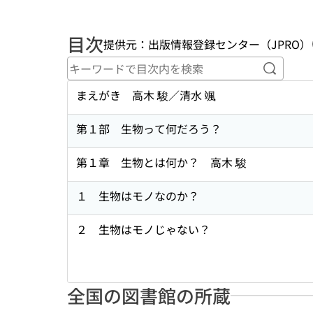
目次
提供元：出版情報登録センター（JPRO）
キーワ
まえがき 高木 駿／清水 颯
第１部 生物って何だろう？
第１章 生物とは何か？ 高木 駿
１ 生物はモノなのか？
２ 生物はモノじゃない？
全国の図書館の所蔵