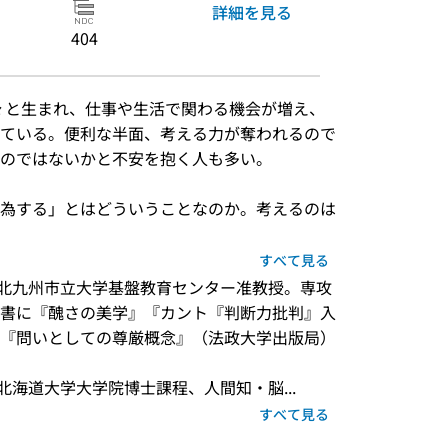
詳細を見る
404
Iが次々と生まれ、仕事や生活で関わる機会が増え、
ている。便利な半面、考える力が奪われるので
のではないかと不安を抱く人も多い。

為する」とはどういうことなのか。考えるのは
すべて見る
れ。北九州市立大学基盤教育センター准教授。専攻
書に『醜さの美学』『カント『判断力批判』入
『問いとしての尊厳概念』（法政大学出版局）
。北海道大学大学院博士課程、人間知・脳...
すべて見る