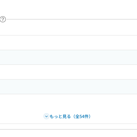
ヘルプページへのリンク
ードで目次内を検索
もっと見る（全54件）