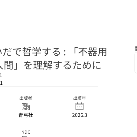
いだで哲学する : 「不器用
人間」を理解するために
1
1
出版者
出版年
青弓社
2026.3
NDC