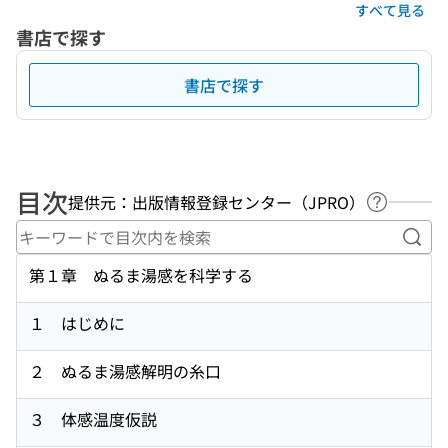
すべて見る
書店で探す
書店で探す
目次
提供元：出版情報登録センター（JPRO）
ヘルプペ
キー
第１章 ぬるま湯感を科学する
１ はじめに
２ ぬるま湯感解明の糸口
３ 体感温度仮説