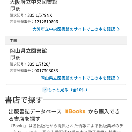
大阪府立中央図書館
紙
335.1/579NX
請求記号：
1212810806
図書登録番号：
大阪府立中央図書館のサイトでこの本を確認
中国
岡山県立図書館
紙
335.1/ﾀｶ26/
請求記号：
0017303033
図書登録番号：
岡山県立図書館のサイトでこの本を確認
もっと見る（全10件）
書店で探す
出版書誌データベース
から購入でき
る書店を探す
『Books』は各出版社から提供された情報による出版業界のデ