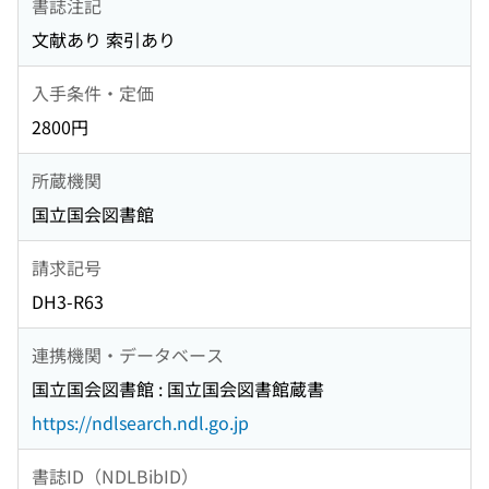
書誌注記
文献あり 索引あり
入手条件・定価
2800円
所蔵機関
国立国会図書館
請求記号
DH3-R63
連携機関・データベース
国立国会図書館 : 国立国会図書館蔵書
https://ndlsearch.ndl.go.jp
書誌ID（NDLBibID）