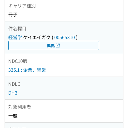
キャリア種別
冊子
件名標目
経営学
ケイエイガク
(
00565310
)
典拠
NDC10版
335.1 : 企業．経営
NDLC
DH3
対象利用者
一般