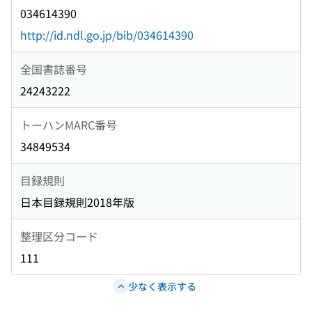
034614390
http://id.ndl.go.jp/bib/034614390
全国書誌番号
24243222
トーハンMARC番号
34849534
目録規則
日本目録規則2018年版
整理区分コード
111
少なく表示する