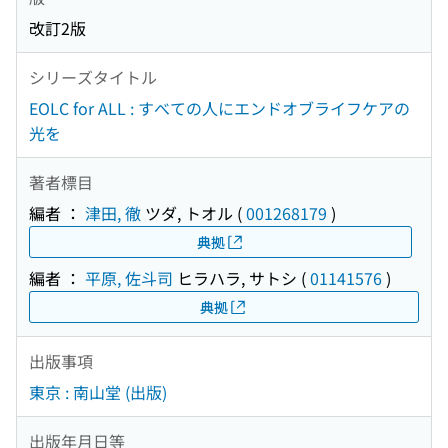
改訂2版
シリーズタイトル
EOLC for ALL : すべての人にエンドオブライフケアの
光を
著者標目
編者 ：
津田, 徹
ツダ, トオル
(
001268179
)
典拠
編者 ：
平原, 佐斗司
ヒラハラ, サトシ
(
01141576
)
典拠
出版事項
東京 : 南山堂 (出版)
出版年月日等