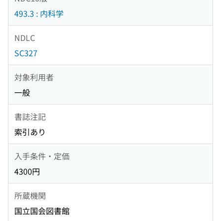
493.3 : 内科学
NDLC
SC327
対象利用者
一般
書誌注記
索引あり
入手条件・定価
4300円
所蔵機関
国立国会図書館