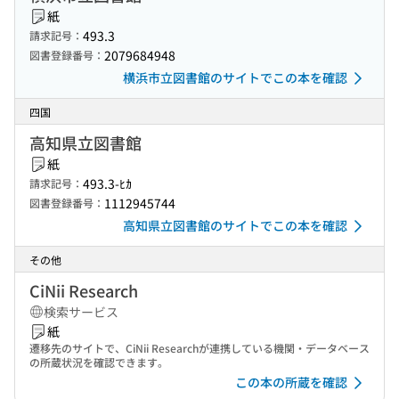
紙
493.3
請求記号：
2079684948
図書登録番号：
横浜市立図書館のサイトでこの本を確認
四国
高知県立図書館
紙
493.3-ﾋｶ
請求記号：
1112945744
図書登録番号：
高知県立図書館のサイトでこの本を確認
その他
CiNii Research
検索サービス
紙
遷移先のサイトで、CiNii Researchが連携している機関・データベース
の所蔵状況を確認できます。
この本の所蔵を確認