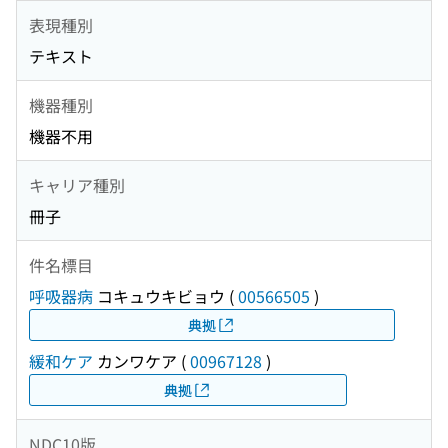
表現種別
テキスト
機器種別
機器不用
キャリア種別
冊子
件名標目
呼吸器病
コキュウキビョウ
(
00566505
)
典拠
緩和ケア
カンワケア
(
00967128
)
典拠
NDC10版