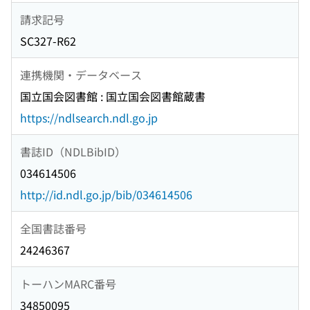
請求記号
SC327-R62
連携機関・データベース
国立国会図書館 : 国立国会図書館蔵書
https://ndlsearch.ndl.go.jp
書誌ID（NDLBibID）
034614506
http://id.ndl.go.jp/bib/034614506
全国書誌番号
24246367
トーハンMARC番号
34850095