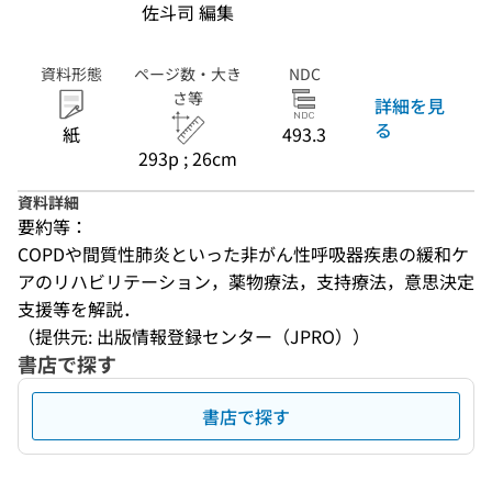
佐斗司 編集
資料形態
ページ数・大き
NDC
さ等
詳細を見
る
紙
493.3
293p ; 26cm
資料詳細
要約等：
COPDや間質性肺炎といった非がん性呼吸器疾患の緩和ケ
アのリハビリテーション，薬物療法，支持療法，意思決定
支援等を解説．
（提供元: 出版情報登録センター（JPRO））
書店で探す
書店で探す