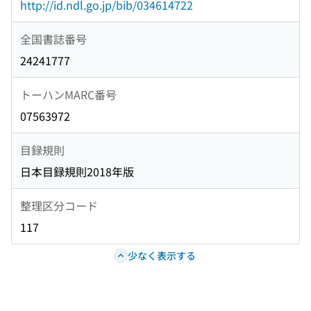
http://id.ndl.go.jp/bib/034614722
全国書誌番号
24241777
トーハンMARC番号
07563972
目録規則
日本目録規則2018年版
整理区分コード
117
少なく表示する