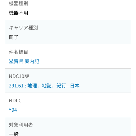
機器種別
機器不用
キャリア種別
冊子
件名標目
滋賀県 案内記
NDC10版
291.61 : 地理．地誌．紀行--日本
NDLC
Y94
対象利用者
一般