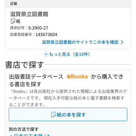
近畿
滋賀県立図書館
紙
S-2900-27
請求記号：
145673604
図書登録番号：
滋賀県立図書館のサイトでこの本を確認
もっと見る（全10件）
書店で探す
出版書誌データベース
から購入でき
る書店を探す
『Books』は各出版社から提供された情報による出版業界のデ
ータベースです。 現在入手可能な紙の本と電子書籍を検索す
ることができます。
紙の本を探す
別の方法で探す
日本の古本屋