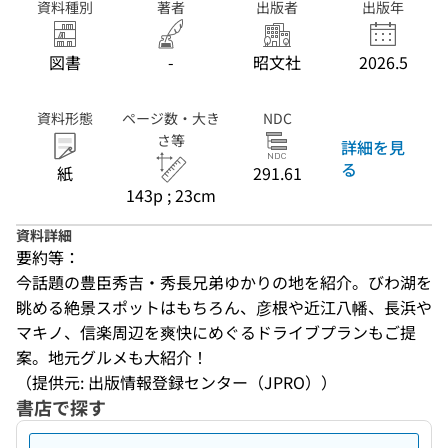
資料種別
著者
出版者
出版年
図書
-
昭文社
2026.5
資料形態
ページ数・大き
NDC
さ等
詳細を見
る
紙
291.61
143p ; 23cm
資料詳細
要約等：
今話題の豊臣秀吉・秀長兄弟ゆかりの地を紹介。びわ湖を
眺める絶景スポットはもちろん、彦根や近江八幡、長浜や
マキノ、信楽周辺を爽快にめぐるドライブプランもご提
案。地元グルメも大紹介！
（提供元: 出版情報登録センター（JPRO））
書店で探す