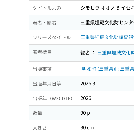
シモヒラ オオノ B イセキ
タイトルよみ
三重県埋蔵文化財センタ
著者・編者
三重県埋蔵文化財調査報告 ;
シリーズタイトル
著者標目
編者 ：
三重県埋蔵文化
[明和町 (三重県)] : 
出版事項
2026.3
出版年月日等
2026
出版年（W3CDTF）
90 p
数量
30 cm
大きさ