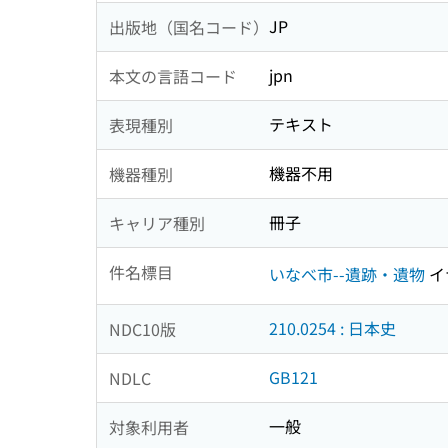
JP
出版地（国名コード）
jpn
本文の言語コード
テキスト
表現種別
機器不用
機器種別
冊子
キャリア種別
件名標目
いなべ市--遺跡・遺物
イ
210.0254 : 日本史
NDC10版
GB121
NDLC
一般
対象利用者