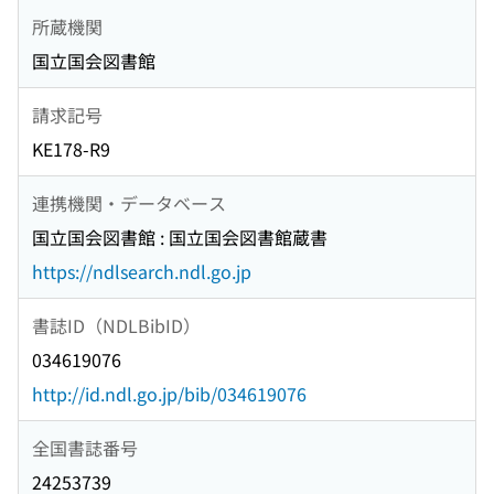
所蔵機関
国立国会図書館
請求記号
KE178-R9
連携機関・データベース
国立国会図書館 : 国立国会図書館蔵書
https://ndlsearch.ndl.go.jp
書誌ID（NDLBibID）
034619076
http://id.ndl.go.jp/bib/034619076
全国書誌番号
24253739