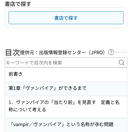
書店で探す
書店で探す
目次
提供元：出版情報登録センター（JPRO）
ヘルプペ
キー
前書き
第1章「ヴァンパイア」ができるまで
1．ヴァンパイアの「当たり前」を見直す 定義と名
称について考える
「vampir／ヴァンパイア」という名称が孕む問題