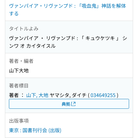
ヴァンパイア・リヴァンプド : 「吸血鬼」神話を解体
する
タイトルよみ
ヴァンパイア ・ リヴァンプド : 「 キュウケツキ 」 シ
ンワ オ カイタイスル
著者・編者
山下大地
著者標目
著者 ：
山下, 大地
ヤマシタ, ダイチ
(
034649255
)
典拠
出版事項
東京 : 国書刊行会 (出版)