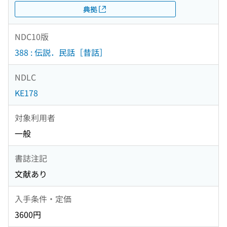
典拠
NDC10版
388 : 伝説．民話［昔話］
NDLC
KE178
対象利用者
一般
書誌注記
文献あり
入手条件・定価
3600円