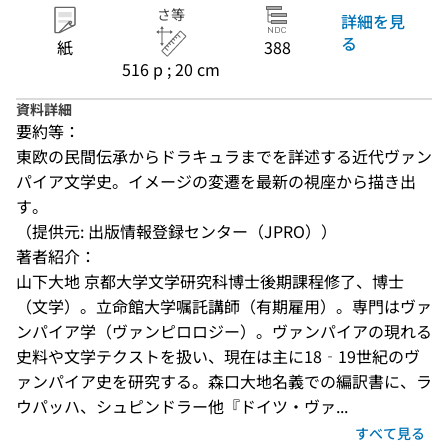
さ等
詳細を見
る
紙
388
516 p ; 20 cm
資料詳細
要約等：
東欧の民間伝承からドラキュラまでを詳述する近代ヴァン
パイア文学史。イメージの変遷を最新の視座から描き出
す。
（提供元: 出版情報登録センター（JPRO））
著者紹介：
山下大地 京都大学文学研究科博士後期課程修了、博士
（文学）。立命館大学嘱託講師（有期雇用）。専門はヴァ
ンパイア学（ヴァンピロロジー）。ヴァンパイアの現れる
史料や文学テクストを扱い、現在は主に18‐19世紀のヴ
ァンパイア史を研究する。森口大地名義での編訳書に、ラ
ウパッハ、シュピンドラー他『ドイツ・ヴァ...
すべて見る