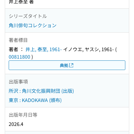
井上泰至 著
シリーズタイトル
角川俳句コレクション
著者標目
著者 ：
井上, 泰至, 1961-
イノウエ, ヤスシ, 1961-
(
00811800
)
典拠
出版事項
所沢 : 角川文化振興財団 (出版)
東京 : KADOKAWA (頒布)
出版年月日等
2026.4