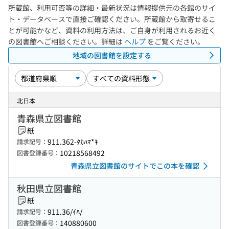
所蔵館、利用可否等の詳細・最新状況は情報提供元の各館のサイ
ト・データベースで直接ご確認ください。所蔵館から取寄せるこ
とが可能かなど、資料の利用方法は、ご自身が利用されるお近く
の図書館へご相談ください。詳細は
ヘルプ
をご覧ください。
地域の図書館を設定する
北日本
青森県立図書館
紙
911.362-ﾀｶﾊﾏ*ｷ
請求記号：
10218568492
図書登録番号：
青森県立図書館のサイトでこの本を確認
秋田県立図書館
紙
911.36/ｲﾊ/
請求記号：
140880600
図書登録番号：