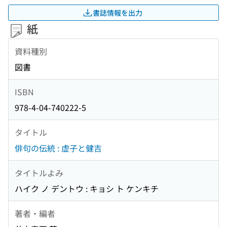
書誌情報を出力
紙
資料種別
図書
ISBN
978-4-04-740222-5
タイトル
俳句の伝統 : 虚子と健吉
タイトルよみ
ハイク ノ デントウ : キョシ ト ケンキチ
著者・編者