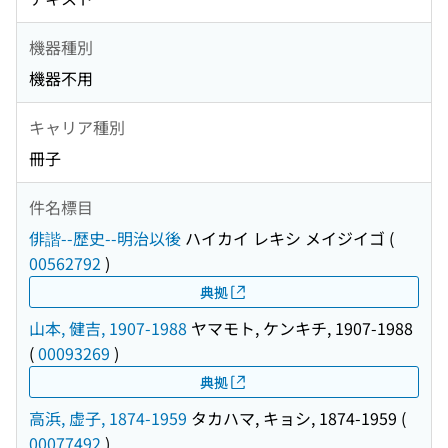
機器種別
機器不用
キャリア種別
冊子
件名標目
俳諧--歴史--明治以後
ハイカイ レキシ メイジイゴ
(
00562792
)
典拠
山本, 健吉, 1907-1988
ヤマモト, ケンキチ, 1907-1988
(
00093269
)
典拠
高浜, 虚子, 1874-1959
タカハマ, キョシ, 1874-1959
(
00077492
)