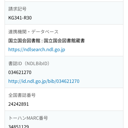
請求記号
KG341-R30
連携機関・データベース
国立国会図書館 : 国立国会図書館蔵書
https://ndlsearch.ndl.go.jp
書誌ID（NDLBibID）
034621270
http://id.ndl.go.jp/bib/034621270
全国書誌番号
24242891
トーハンMARC番号
34851129