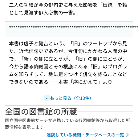
二人の功績が今の俳句史に与えた影響を「伝統」を軸
として見渡す俳人必携の一書。
***********************************************************
本書は虚子と健吉という、「旧」のツートップから見
た、近代俳句史であるが、今俳句にかかわる人間の中
で、「新」の側に立とうが、「旧」の側に立とうが、
今から語る俯瞰図とその根底にある「旧」のプログラ
ムを知らずして、地に足をつけて俳句を語ることなど
できないのである――本書「序にかえて」より
もっと見る（全13件）
全国の図書館の所蔵
国立国会図書館サーチが連携している各図書館等から取得した所
蔵情報を表示します。
連携している機関・データベースの一覧