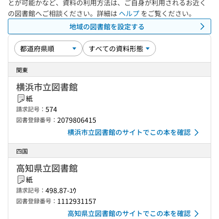
とが可能かなど、資料の利用方法は、ご自身が利用されるお近く
の図書館へご相談ください。詳細は
ヘルプ
をご覧ください。
地域の図書館を設定する
関東
横浜市立図書館
紙
574
請求記号：
2079806415
図書登録番号：
横浜市立図書館のサイトでこの本を確認
四国
高知県立図書館
紙
498.87-ﾕｳ
請求記号：
1112931157
図書登録番号：
高知県立図書館のサイトでこの本を確認