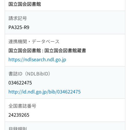
国立国会図書館
請求記号
PA325-R9
連携機関・データベース
国立国会図書館 : 国立国会図書館蔵書
https://ndlsearch.ndl.go.jp
書誌ID（NDLBibID）
034622475
http://id.ndl.go.jp/bib/034622475
全国書誌番号
24239265
目録規則