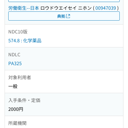
労働衛生--日本
ロウドウエイセイ ニホン
(
00947039
)
典拠
NDC10版
574.8 : 化学薬品
NDLC
PA325
対象利用者
一般
入手条件・定価
2000円
所蔵機関