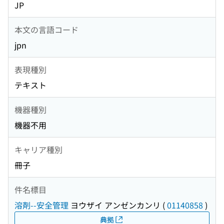
JP
本文の言語コード
jpn
表現種別
テキスト
機器種別
機器不用
キャリア種別
冊子
件名標目
溶剤--安全管理
ヨウザイ アンゼンカンリ
(
01140858
)
典拠