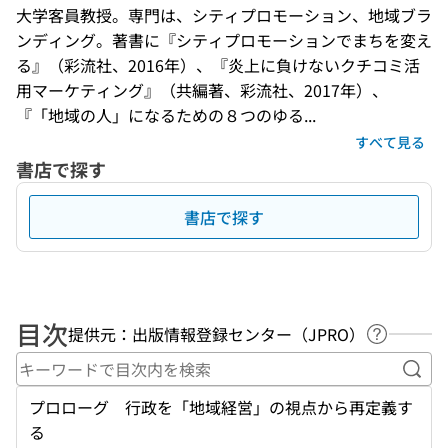
大学客員教授。専門は、シティプロモーション、地域ブラ
ンディング。著書に『シティプロモーションでまちを変え
る』（彩流社、2016年）、『炎上に負けないクチコミ活
用マーケティング』（共編著、彩流社、2017年）、
『「地域の人」になるための８つのゆる...
すべて見る
書店で探す
書店で探す
目次
提供元：出版情報登録センター（JPRO）
ヘルプペ
キー
プロローグ 行政を「地域経営」の視点から再定義す
る