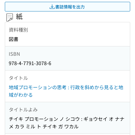
書誌情報を出力
紙
資料種別
図書
ISBN
978-4-7791-3078-6
タイトル
地域プロモーションの思考 : 行政を斜めから見ると地
域がわかる
タイトルよみ
チイキ プロモーション ノ シコウ : ギョウセイ オ ナナ
メ カラ ミル ト チイキ ガ ワカル