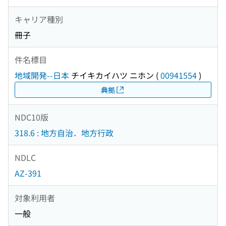
キャリア種別
冊子
件名標目
地域開発--日本
チイキカイハツ ニホン
(
00941554
)
典拠
NDC10版
318.6 : 地方自治．地方行政
NDLC
AZ-391
対象利用者
一般