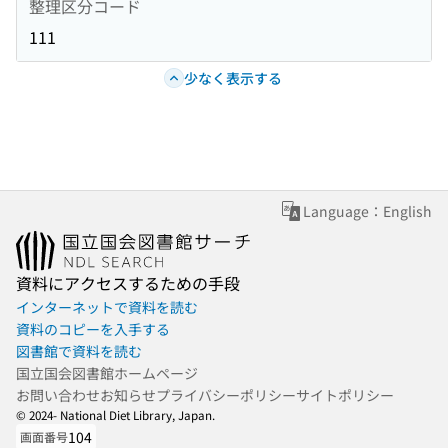
整理区分コード
111
少なく表示する
Language：English
資料にアクセスするための手段
インターネットで資料を読む
資料のコピーを入手する
図書館で資料を読む
国立国会図書館ホームページ
お問い合わせ
お知らせ
プライバシーポリシー
サイトポリシー
© 2024- National Diet Library, Japan.
104
画面番号