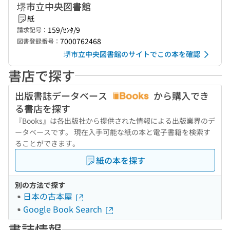
堺市立中央図書館
紙
159/ｾﾝﾀ/9
請求記号：
7000762468
図書登録番号：
堺市立中央図書館のサイトでこの本を確認
書店で探す
出版書誌データベース
から購入でき
る書店を探す
『Books』は各出版社から提供された情報による出版業界のデ
ータベースです。 現在入手可能な紙の本と電子書籍を検索す
ることができます。
紙の本を探す
別の方法で探す
日本の古本屋
Google Book Search
書誌情報