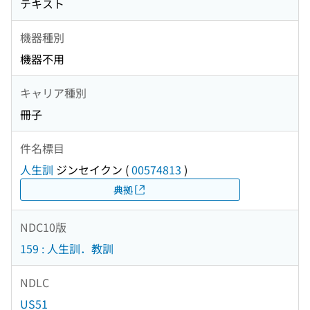
テキスト
機器種別
機器不用
キャリア種別
冊子
件名標目
人生訓
ジンセイクン
(
00574813
)
典拠
NDC10版
159 : 人生訓．教訓
NDLC
US51