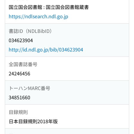
国立国会図書館 : 国立国会図書館蔵書
https://ndlsearch.ndl.go.jp
書誌ID（NDLBibID）
034623904
http://id.ndl.go.jp/bib/034623904
全国書誌番号
24246456
トーハンMARC番号
34851660
目録規則
日本目録規則2018年版