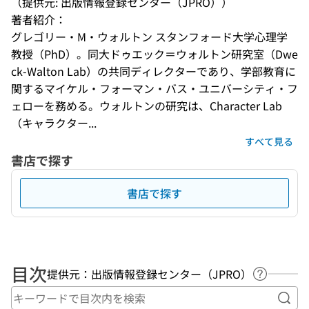
（提供元: 出版情報登録センター（JPRO））
著者紹介：
グレゴリー・M・ウォルトン スタンフォード大学心理学
教授（PhD）。同大ドゥエック＝ウォルトン研究室（Dwe
ck-Walton Lab）の共同ディレクターであり、学部教育に
関するマイケル・フォーマン・バス・ユニバーシティ・フ
ェローを務める。ウォルトンの研究は、Character Lab
（キャラクター...
すべて見る
書店で探す
書店で探す
目次
提供元：出版情報登録センター（JPRO）
ヘルプペ
キー