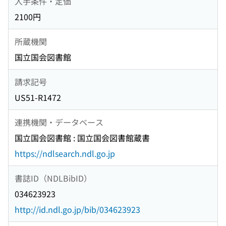
入手条件・定価
2100円
所蔵機関
国立国会図書館
請求記号
US51-R1472
連携機関・データベース
国立国会図書館 : 国立国会図書館蔵書
https://ndlsearch.ndl.go.jp
書誌ID（NDLBibID）
034623923
http://id.ndl.go.jp/bib/034623923