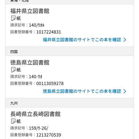
福井県立図書館
紙
140/ｳｵﾙ
請求記号：
1017224831
図書登録番号：
福井県立図書館のサイトでこの本を確認
四国
徳島県立図書館
紙
140-ｳｵ
請求記号：
00113059278
図書登録番号：
徳島県立図書館のサイトでこの本を確認
九州
長崎県立長崎図書館
紙
159/ｳ-26/
請求記号：
1213270539
図書登録番号：