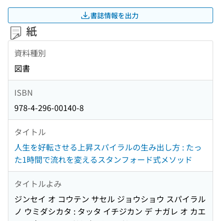
書誌情報を出力
紙
資料種別
図書
ISBN
978-4-296-00140-8
タイトル
人生を好転させる上昇スパイラルの生み出し方 : たっ
た1時間で流れを変えるスタンフォード式メソッド
タイトルよみ
ジンセイ オ コウテン サセル ジョウショウ スパイラル
ノ ウミダシカタ : タッタ イチジカン デ ナガレ オ カエ