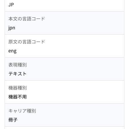
JP
本文の言語コード
jpn
原文の言語コード
eng
表現種別
テキスト
機器種別
機器不用
キャリア種別
冊子