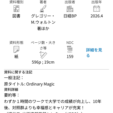
資料種別
著者
出版者
出版年
図書
グレゴリー・
日経BP
2026.4
M.ウォルトン
著ほか
資料形態
ページ数・大き
NDC
さ等
詳細を見
る
紙
159
596p ; 19cm
資料に関する注記
一般注記：
原タイトル: Ordinary Magic
資料詳細
要約等：
わずか１時間のワークで大学での成績が向上し、10年
後、対照群よりも幸福感とキャリアが充実！