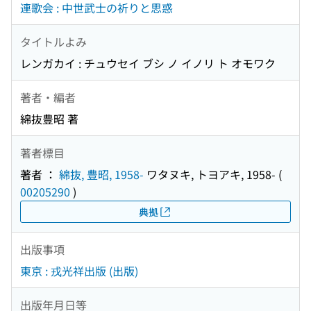
連歌会 : 中世武士の祈りと思惑
タイトルよみ
レンガカイ : チュウセイ ブシ ノ イノリ ト オモワク
著者・編者
綿抜豊昭 著
著者標目
著者 ：
綿抜, 豊昭, 1958-
ワタヌキ, トヨアキ, 1958-
(
00205290
)
典拠
出版事項
東京 : 戎光祥出版 (出版)
出版年月日等