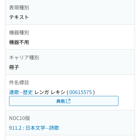
表現種別
テキスト
機器種別
機器不用
キャリア種別
冊子
件名標目
連歌--歴史
レンガ レキシ
(
00615575
)
典拠
NDC10版
911.2 : 日本文学--詩歌