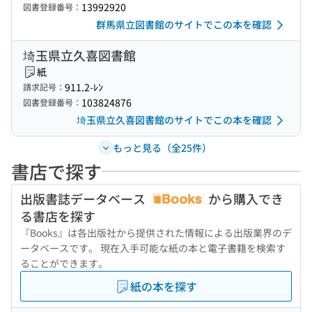
13992920
図書登録番号：
群馬県立図書館のサイトでこの本を確認
埼玉県立久喜図書館
紙
911.2-ﾚﾝ
請求記号：
103824876
図書登録番号：
埼玉県立久喜図書館のサイトでこの本を確認
もっと見る（全25件）
書店で探す
出版書誌データベース
から購入でき
る書店を探す
『Books』は各出版社から提供された情報による出版業界のデ
ータベースです。 現在入手可能な紙の本と電子書籍を検索す
ることができます。
紙の本を探す