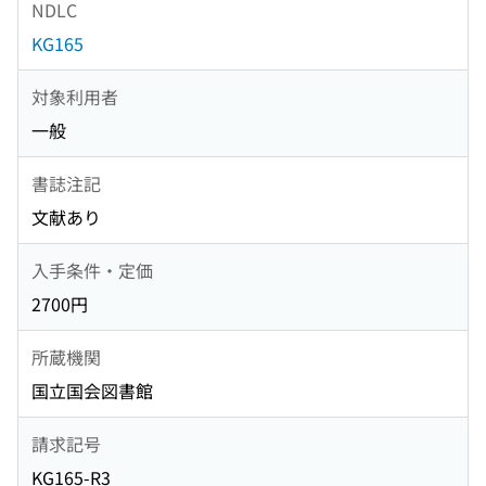
NDLC
KG165
対象利用者
一般
書誌注記
文献あり
入手条件・定価
2700円
所蔵機関
国立国会図書館
請求記号
KG165-R3