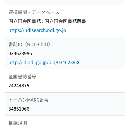
連携機関・データベース
国立国会図書館 : 国立国会図書館蔵書
https://ndlsearch.ndl.go.jp
書誌ID（NDLBibID）
034623986
http://id.ndl.go.jp/bib/034623986
全国書誌番号
24244875
トーハンMARC番号
34851966
目録規則