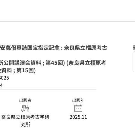
太安萬侶墓誌国宝指定記念 : 奈良県立橿原考古
公開講演会資料 ; 第45回) (奈良県立橿原考
 ; 第15回)
8025
4
出版者
出版年
奈良県立橿原考古学研
2025.11
究所