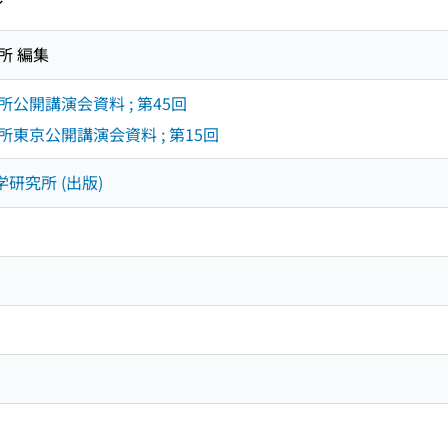
イ
所 編集
公開講演会資料 ; 第45回
東京公開講演会資料 ; 第15回
学研究所 (出版)