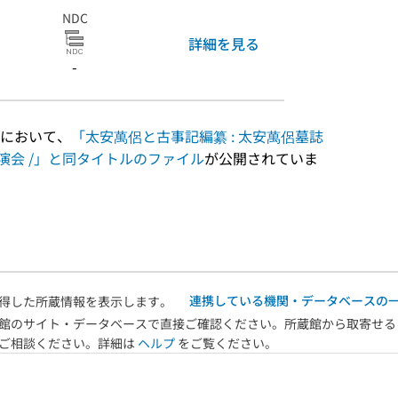
NDC
詳細を見る
-
において、
「太安萬侶と古事記編纂 : 太安萬侶墓誌
演会 /」と同タイトルのファイル
が公開されていま
連携している機関・データベースの
得した所蔵情報を表示します。
館のサイト・データベースで直接ご確認ください。所蔵館から取寄せる
へご相談ください。詳細は
ヘルプ
をご覧ください。