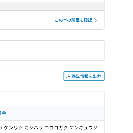
この本の所蔵を確認
書誌情報を出力
演会
 ナラ ケンリツ カシハラ コウコガク ケンキュウジ