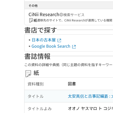
その他
CiNii Research
検索サービス
紙
遷移先のサイトで、CiNii Researchが連携してい
書店で探す
日本の古本屋
Google Book Search
書誌情報
この資料の詳細や典拠（同じ主題の資料を指すキーワー
紙
図書
資料種別
太安萬侶と古事記編纂 :
タイトル
オオノ ヤスマロ ト コジ
タイトルよみ