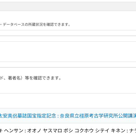
る機関・データベースの所蔵状況を確認できます。
ド、著者名）等を確認できます。
 太安萬侶墓誌国宝指定記念 : 奈良県立橿原考古学研究所公開講
キ ヘンサン : オオノ ヤスマロ ボシ コクホウ シテイ キネン :