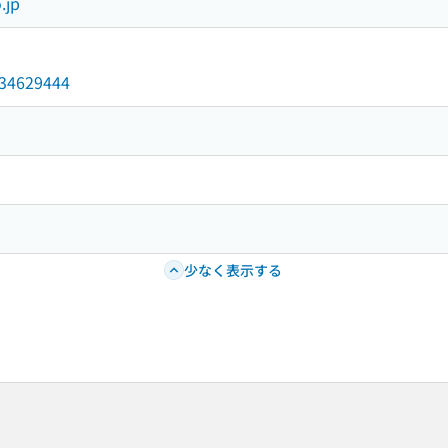
.jp
/034629444
少なく表示する