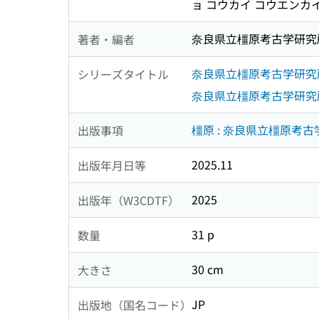
ョ コウカイ コウエンカ
奈良県立橿原考古学研究
著者・編者
奈良県立橿原考古学研究所
シリーズタイトル
奈良県立橿原考古学研究所
橿原 : 奈良県立橿原考古
出版事項
2025.11
出版年月日等
2025
出版年（W3CDTF）
31 p
数量
30 cm
大きさ
JP
出版地（国名コード）