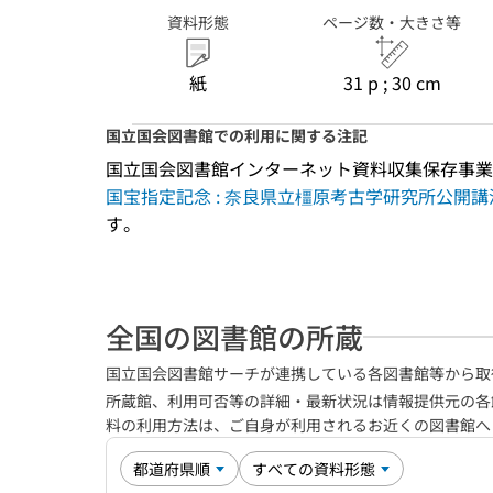
資料形態
ページ数・大きさ等
紙
31 p ; 30 cm
国立国会図書館での利用に関する注記
国立国会図書館インターネット資料収集保存事業
国宝指定記念 : 奈良県立橿原考古学研究所公開講
す。
全国の図書館の所蔵
国立国会図書館サーチが連携している各図書館等から取
所蔵館、利用可否等の詳細・最新状況は情報提供元の各
料の利用方法は、ご自身が利用されるお近くの図書館