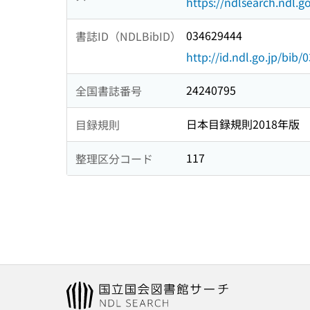
https://ndlsearch.ndl.go
034629444
書誌ID（NDLBibID）
http://id.ndl.go.jp/bib
24240795
全国書誌番号
日本目録規則2018年版
目録規則
117
整理区分コード