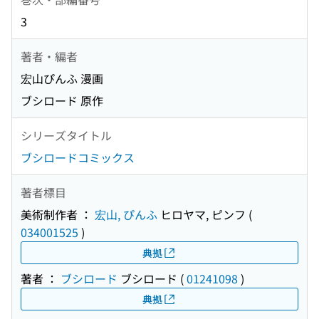
3
著者・編者
宏山ぴんふ 漫画
ブシロード 原作
シリーズタイトル
ブシロードコミックス
著者標目
美術制作者 ：
宏山, ぴんふ
ヒロヤマ, ピンフ
(
034001525
)
典拠
著者 ：
ブシロード
ブシロード
(
01241098
)
典拠