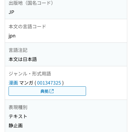
出版地（国名コード）
JP
本文の言語コード
jpn
言語注記
本文は日本語
ジャンル・形式用語
漫画
マンガ
(
001347325
)
典拠
表現種別
テキスト
静止画