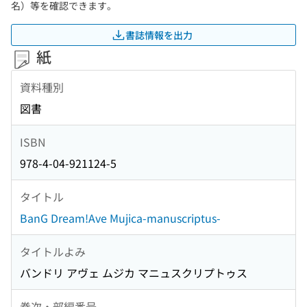
名）等を確認できます。
書誌情報を出力
紙
資料種別
図書
ISBN
978-4-04-921124-5
タイトル
BanG Dream!Ave Mujica-manuscriptus-
タイトルよみ
バンドリ アヴェ ムジカ マニュスクリプトゥス
巻次・部編番号