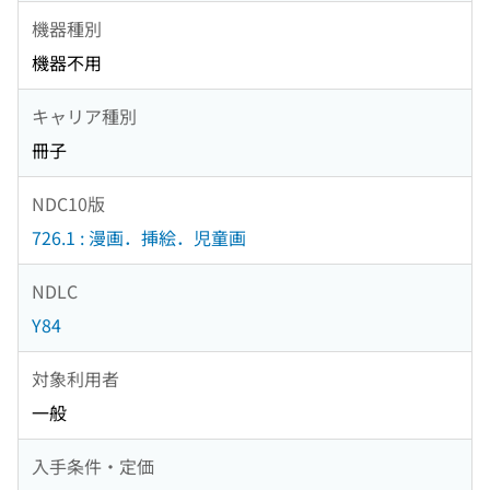
機器種別
機器不用
キャリア種別
冊子
NDC10版
726.1 : 漫画．挿絵．児童画
NDLC
Y84
対象利用者
一般
入手条件・定価