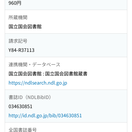
960円
所蔵機関
国立国会図書館
請求記号
Y84-R37113
連携機関・データベース
国立国会図書館 : 国立国会図書館蔵書
https://ndlsearch.ndl.go.jp
書誌ID（NDLBibID）
034630851
http://id.ndl.go.jp/bib/034630851
全国書誌番号