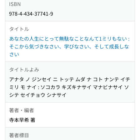
ISBN
978-4-434-37741-9
タイトル
あなたの人生にとって無駄なことなんて1ミリもない :
そこから気づきなさい、学びなさい、そして成長しな
さい
タイトルよみ
アナタ ノ ジンセイ ニ トッテ ムダ ナ コト ナンテ イチ
ミリ モ ナイ : ソコカラ キズキナサイ マナビナサイ ソ
シテ セイチョウ シナサイ
著者・編者
寺本早希 著
著者標目