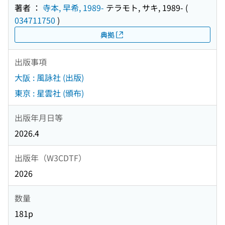
著者 ：
寺本, 早希, 1989-
テラモト, サキ, 1989-
(
034711750
)
典拠
出版事項
大阪 : 風詠社 (出版)
東京 : 星雲社 (頒布)
出版年月日等
2026.4
出版年（W3CDTF）
2026
数量
181p