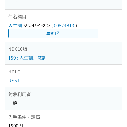
冊子
件名標目
人生訓
ジンセイクン
(
00574813
)
典拠
NDC10版
159 : 人生訓．教訓
NDLC
US51
対象利用者
一般
入手条件・定価
1500円