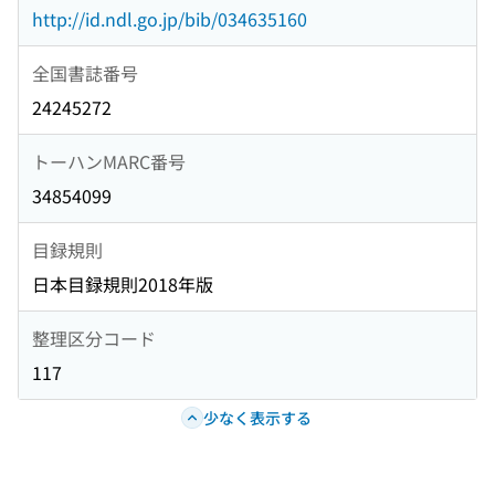
http://id.ndl.go.jp/bib/034635160
全国書誌番号
24245272
トーハンMARC番号
34854099
目録規則
日本目録規則2018年版
整理区分コード
117
少なく表示する