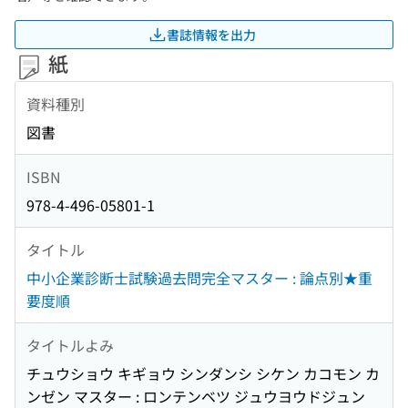
書誌情報を出力
紙
資料種別
図書
ISBN
978-4-496-05801-1
タイトル
中小企業診断士試験過去問完全マスター : 論点別★重
要度順
タイトルよみ
チュウショウ キギョウ シンダンシ シケン カコモン カ
ンゼン マスター : ロンテンベツ ジュウヨウドジュン