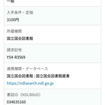
一般
入手条件・定価
3100円
所蔵機関
国立国会図書館
請求記号
Y54-R3569
連携機関・データベース
国立国会図書館 : 国立国会図書館蔵書
https://ndlsearch.ndl.go.jp
書誌ID（NDLBibID）
034635160